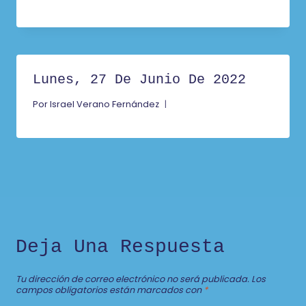
Lunes, 27 De Junio De 2022
Por
Israel Verano Fernández
Deja Una Respuesta
Tu dirección de correo electrónico no será publicada.
Los
campos obligatorios están marcados con
*