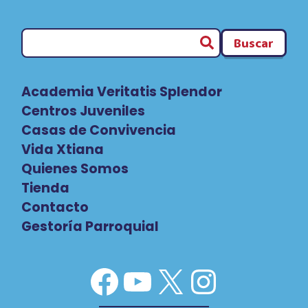
SE
OS
ABRIRÁ
Buscar
Academia Veritatis Splendor
Centros Juveniles
Casas de Convivencia
Vida Xtiana
Quienes Somos
Tienda
Contacto
Gestoría Parroquial
Facebook
YouTube
X
Instag