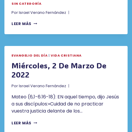
SIN CATEGORÍA
Por
Israel Verano Fernández
LEER MÁS
EVANGELIO DEL DÍA
|
VIDA CRISTIANA
Miércoles, 2 De Marzo De
2022
Por
Israel Verano Fernández
Mateo (6,1-6.16-18): EN aquel tiempo, dijo Jesús
a sus discípulos:«Cuidad de no practicar
vuestra justicia delante de los…
MIÉRCOLES,
LEER MÁS
2