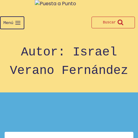
Saltar
al
contenido
Menú
Buscar
Autor: Israel
Verano Fernández