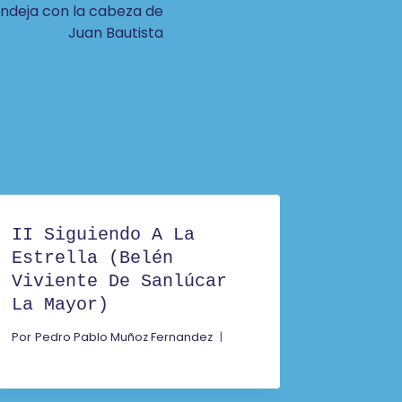
andeja con la cabeza de
Juan Bautista
II Siguiendo A La
Estrella (Belén
Viviente De Sanlúcar
La Mayor)
Por
Pedro Pablo Muñoz Fernandez