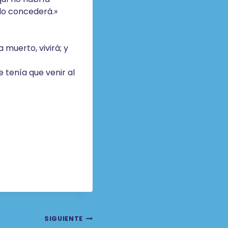
 lo concederá.»
 muerto, vivirá; y
ue tenía que venir al
SIGUIENTE