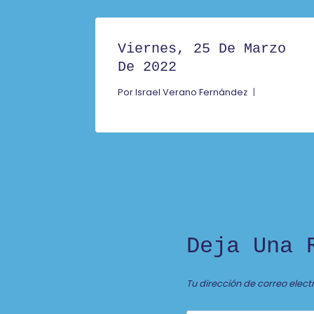
Viernes, 25 De Marzo
De 2022
Por
Israel Verano Fernández
Deja Una 
Tu dirección de correo elect