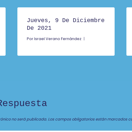
Jueves, 9 De Diciembre
De 2021
Por
Israel Verano Fernández
Respuesta
rónico no será publicada.
Los campos obligatorios están marcados c