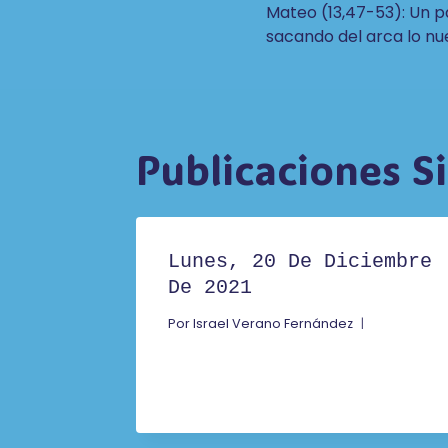
Mateo (13,47-53): Un p
De
sacando del arca lo nu
Entradas
Publicaciones S
Lunes, 20 De Diciembre
De 2021
Por
Israel Verano Fernández