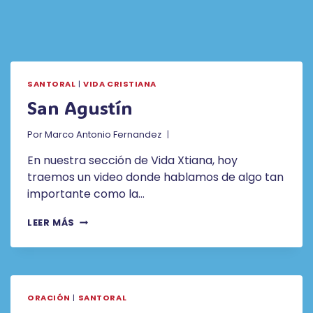
SANTORAL
|
VIDA CRISTIANA
San Agustín
Por
Marco Antonio Fernandez
En nuestra sección de Vida Xtiana, hoy
traemos un video donde hablamos de algo tan
importante como la…
SAN
LEER MÁS
AGUSTÍN
ORACIÓN
|
SANTORAL