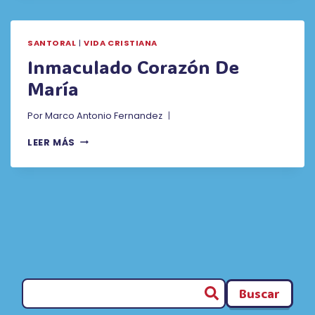
CARMEN
SANTORAL
|
VIDA CRISTIANA
Inmaculado Corazón De
María
Por
Marco Antonio Fernandez
INMACULADO
LEER MÁS
CORAZÓN
DE
MARÍA
Buscar