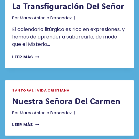
La Transfiguración Del Señor
Por
Marco Antonio Fernandez
El calendario litúrgico es rico en expresiones, y
hemos de aprender a saborearlo, de modo
que el Misterio…
LA
LEER MÁS
TRANSFIGURACIÓN
DEL
SEÑOR
SANTORAL
|
VIDA CRISTIANA
Nuestra Señora Del Carmen
Por
Marco Antonio Fernandez
NUESTRA
LEER MÁS
SEÑORA
DEL