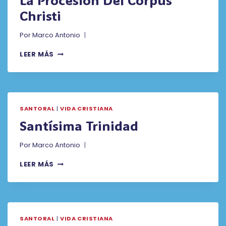
La Procesión Del Corpus
Christi
Por
Marco Antonio
LA
LEER MÁS
PROCESIÓN
DEL
CORPUS
CHRISTI
SANTORAL
|
VIDA CRISTIANA
Santísima Trinidad
Por
Marco Antonio
SANTÍSIMA
LEER MÁS
TRINIDAD
SANTORAL
|
VIDA CRISTIANA