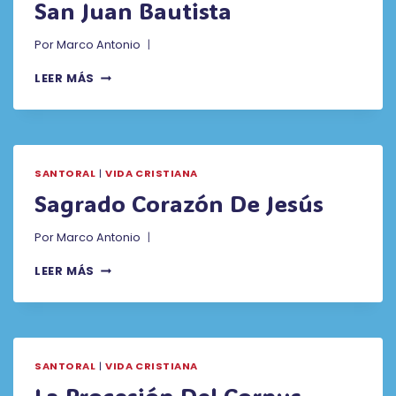
San Juan Bautista
Por
Marco Antonio
SAN
LEER MÁS
JUAN
BAUTISTA
SANTORAL
|
VIDA CRISTIANA
Sagrado Corazón De Jesús
Por
Marco Antonio
SAGRADO
LEER MÁS
CORAZÓN
DE
JESÚS
SANTORAL
|
VIDA CRISTIANA