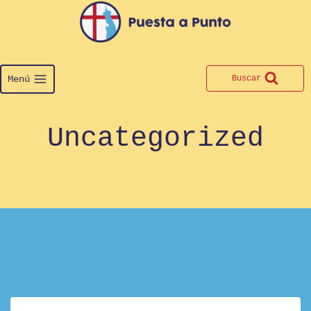
Saltar
al
contenido
Menú
Buscar
Uncategorized