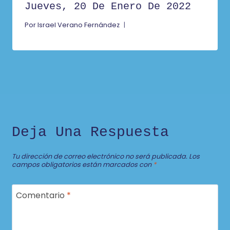
Jueves, 20 De Enero De 2022
Por
Israel Verano Fernández
Deja Una Respuesta
Tu dirección de correo electrónico no será publicada.
Los
campos obligatorios están marcados con
*
Comentario
*