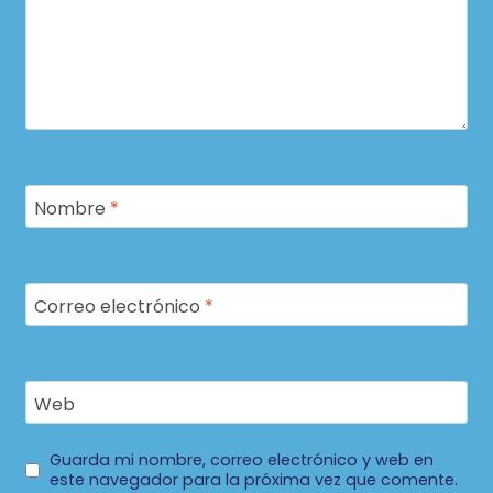
Nombre
*
Correo electrónico
*
Web
Guarda mi nombre, correo electrónico y web en
este navegador para la próxima vez que comente.