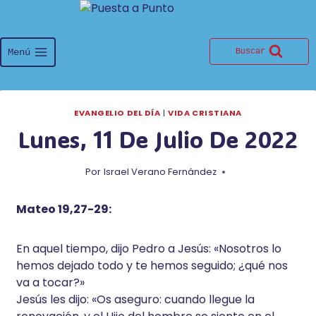
Saltar
al
contenido
Menú
Buscar
EVANGELIO DEL DÍA
|
VIDA CRISTIANA
Lunes, 11 De Julio De 2022
Por
Israel Verano Fernández
Mateo 19,27-29:
En aquel tiempo, dijo Pedro a Jesús: «Nosotros lo
hemos dejado todo y te hemos seguido; ¿qué nos
va a tocar?»
Jesús les dijo: «Os aseguro: cuando llegue la