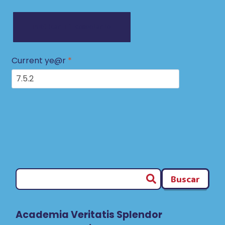
Current ye@r
*
Buscar
Academia Veritatis Splendor