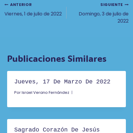
Navegación
ANTERIOR
SIGUIENTE
Viernes, 1 de julio de 2022
Domingo, 3 de julio de
De
2022
Entradas
Publicaciones Similares
Jueves, 17 De Marzo De 2022
Por
Israel Verano Fernández
Sagrado Corazón De Jesús