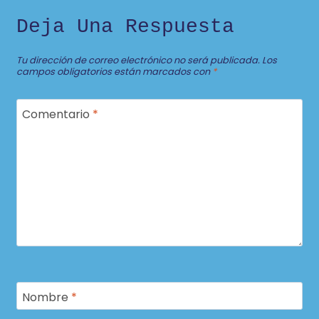
Deja Una Respuesta
Tu dirección de correo electrónico no será publicada.
Los
campos obligatorios están marcados con
*
Comentario
*
Nombre
*