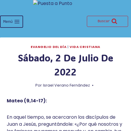
Saltar
al
contenido
Menú
Buscar
EVANGELIO DEL DÍA
|
VIDA CRISTIANA
Sábado, 2 De Julio De
2022
Por
Israel Verano Fernández
Mateo (9,14-17):
En aquel tiempo, se acercaron los discípulos de
Juan a Jesús, preguntándole: «¿Por qué nosotros y