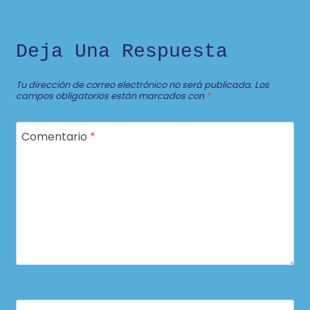
Deja Una Respuesta
Tu dirección de correo electrónico no será publicada.
Los
campos obligatorios están marcados con
*
Comentario
*