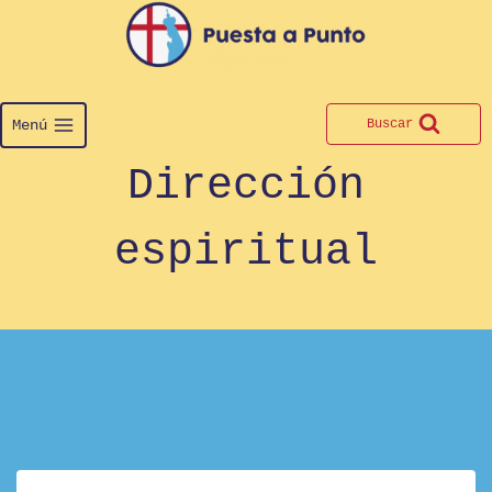
Saltar
al
contenido
Menú
Buscar
Dirección
espiritual