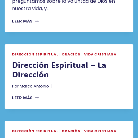
preguntamos sobre la voluntad de Dios en
nuestra vida, y…
LA
LEER MÁS
DIRECCIÓN
ESPIRITUAL
DIRECCIÓN ESPIRITUAL
|
ORACIÓN
|
VIDA CRISTIANA
Dirección Espiritual – La
Dirección
Por
Marco Antonio
DIRECCIÓN
LEER MÁS
ESPIRITUAL
–
LA
DIRECCIÓN
DIRECCIÓN ESPIRITUAL
|
ORACIÓN
|
VIDA CRISTIANA