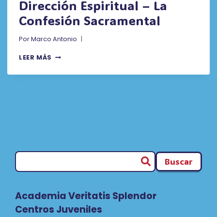
Dirección Espiritual – La
Confesión Sacramental
Por
Marco Antonio
DIRECCIÓN
LEER MÁS
ESPIRITUAL
–
LA
CONFESIÓN
SACRAMENTAL
Buscar
Academia Veritatis Splendor
Centros Juveniles