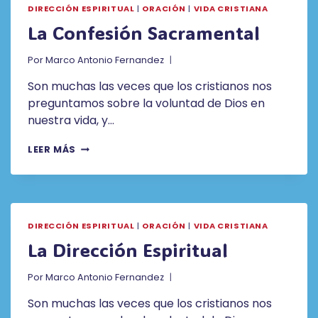
DIRECCIÓN ESPIRITUAL
|
ORACIÓN
|
VIDA CRISTIANA
La Confesión Sacramental
Por
Marco Antonio Fernandez
Son muchas las veces que los cristianos nos
preguntamos sobre la voluntad de Dios en
nuestra vida, y…
LA
LEER MÁS
CONFESIÓN
SACRAMENTAL
DIRECCIÓN ESPIRITUAL
|
ORACIÓN
|
VIDA CRISTIANA
La Dirección Espiritual
Por
Marco Antonio Fernandez
Son muchas las veces que los cristianos nos