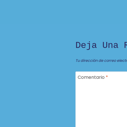
Deja Una 
Tu dirección de correo elect
Comentario
*