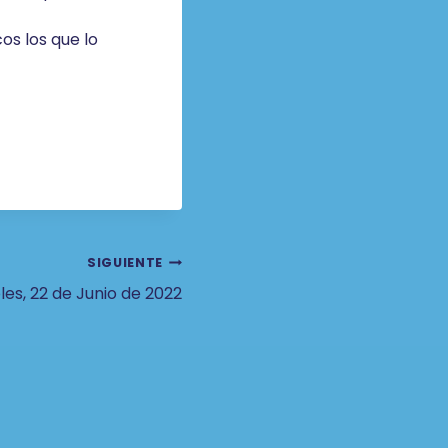
os los que lo
SIGUIENTE
les, 22 de Junio de 2022