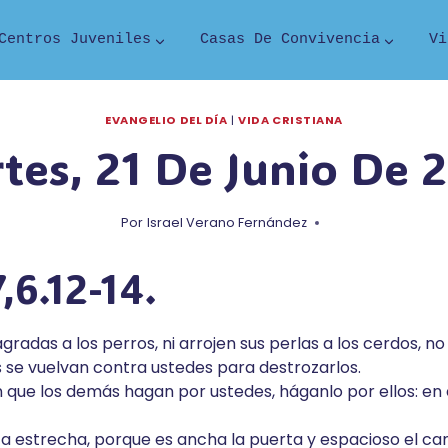
Centros Juveniles
Casas De Convivencia
Vi
EVANGELIO DEL DÍA
|
VIDA CRISTIANA
tes, 21 De Junio De 
Por
Israel Verano Fernández
,6.12-14.
gradas a los perros, ni arrojen sus perlas a los cerdos, no
 se vuelvan contra ustedes para destrozarlos.
 que los demás hagan por ustedes, háganlo por ellos: en 
ta estrecha, porque es ancha la puerta y espacioso el cam