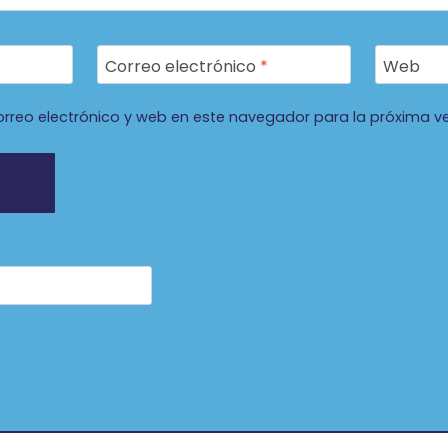
Correo electrónico
*
Web
rreo electrónico y web en este navegador para la próxima v