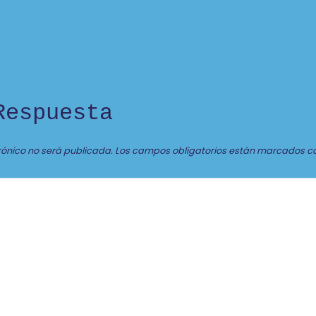
Respuesta
rónico no será publicada.
Los campos obligatorios están marcados c