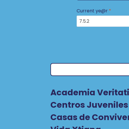
Current ye@r
*
Academia Veritati
Centros Juveniles
Casas de Convive