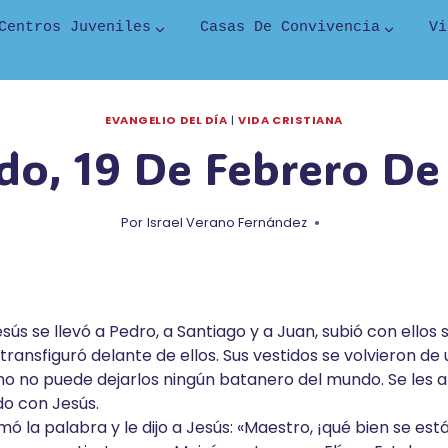
Centros Juveniles
Casas De Convivencia
Vi
EVANGELIO DEL DÍA
|
VIDA CRISTIANA
do, 19 De Febrero De
Por
Israel Verano Fernández
sús se llevó a Pedro, a Santiago y a Juan, subió con ellos 
transfiguró delante de ellos. Sus vestidos se volvieron de
 no puede dejarlos ningún batanero del mundo. Se les a
o con Jesús.
 la palabra y le dijo a Jesús: «Maestro, ¡qué bien se est