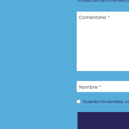
Tu dirección de correo elect
Comentario
*
Nombre
*
Guarda mi nombre, co