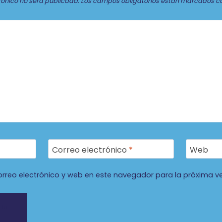
rónico no será publicada.
Los campos obligatorios están marcados c
Correo electrónico
*
Web
rreo electrónico y web en este navegador para la próxima v