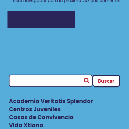
este navegador para la próxima vez que comente.
Buscar
Academia Veritatis Splendor
Centros Juveniles
Casas de Convivencia
Vida Xtiana