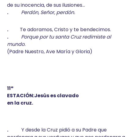
de su inocencia, de sus ilusiones…
.
Perdón, Señor, perdón.
.
Te adoramos, Cristo y te bendecimos.
.
Porque por tu santa Cruz redimiste al
mundo.
(Padre Nuestro, Ave María y Gloria)
11ª
ESTACIÓN:Jesús es clavado
en la cruz.
.
Y desde la Cruz pidió a su Padre que