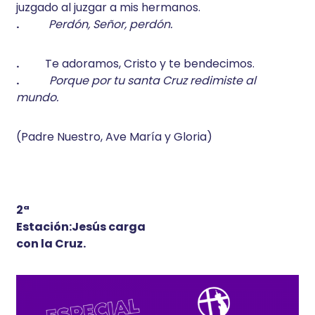
juzgado al juzgar a mis hermanos.
.
Perdón, Señor, perdón.
.
Te adoramos, Cristo y te bendecimos.
.
Porque por tu santa Cruz redimiste al
mundo.
(Padre Nuestro, Ave María y Gloria)
2ª
Estación:Jesús carga
con la Cruz.