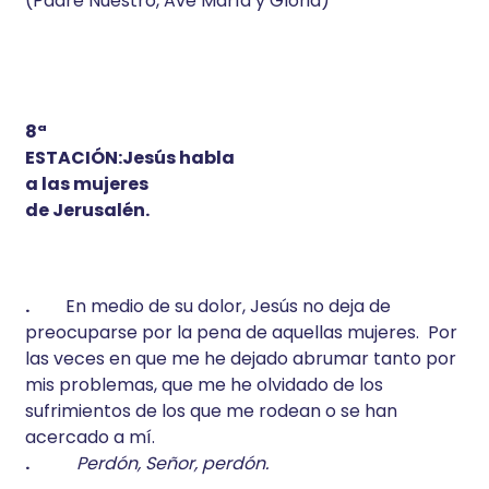
(Padre Nuestro, Ave María y Gloria)
8ª
ESTACIÓN:Jesús habla
a las mujeres
de Jerusalén.
.
En medio de su dolor, Jesús no deja de
preocuparse por la pena de aquellas mujeres. Por
las veces en que me he dejado abrumar tanto por
mis problemas, que me he olvidado de los
sufrimientos de los que me rodean o se han
acercado a mí.
.
Perdón, Señor, perdón.