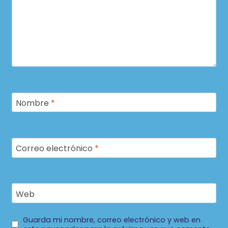
Nombre
*
Correo electrónico
*
Web
Guarda mi nombre, correo electrónico y web en