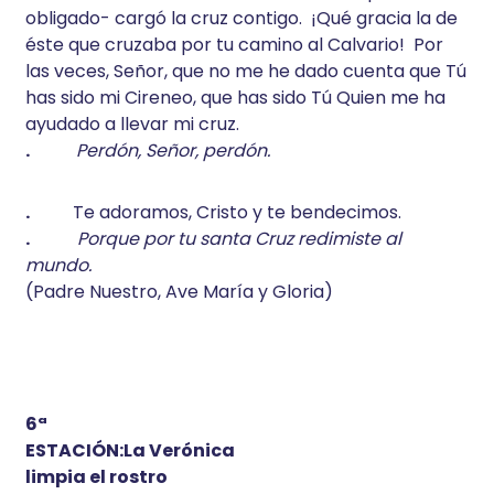
obligado- cargó la cruz contigo. ¡Qué gracia la de
éste que cruzaba por tu camino al Calvario! Por
las veces, Señor, que no me he dado cuenta que Tú
has sido mi Cireneo, que has sido Tú Quien me ha
ayudado a llevar mi cruz.
.
Perdón, Señor, perdón.
.
Te adoramos, Cristo y te bendecimos.
.
Porque por tu santa Cruz redimiste al
mundo.
(Padre Nuestro, Ave María y Gloria)
6ª
ESTACIÓN:La Verónica
limpia el rostro