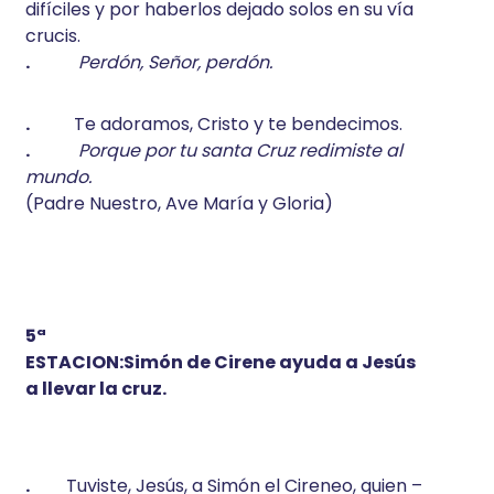
difíciles y por haberlos dejado solos en su vía
crucis.
.
Perdón, Señor, perdón.
.
Te adoramos, Cristo y te bendecimos.
.
Porque por tu santa Cruz redimiste al
mundo.
(Padre Nuestro, Ave María y Gloria)
5ª
ESTACION:Simón de Cirene ayuda a Jesús
a llevar la cruz.
.
Tuviste, Jesús, a Simón el Cireneo, quien –