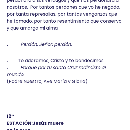
perdonara a sus verdugos y que nos perdonara a
nosotros. Por tantos perdones que yo he negado,
por tanta represalias, por tantas venganzas que
he tomado, por tanto resentimiento que conservo
y que amarga mi alma.
.
Perdón, Señor, perdón.
.
Te adoramos, Cristo y te bendecimos.
.
Porque por tu santa Cruz redimiste al
mundo.
(Padre Nuestro, Ave María y Gloria)
12ª
ESTACIÓN:Jesús muere