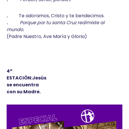
.
Te adoramos, Cristo y te bendecimos.
.
Porque por tu santa Cruz redimiste al
mundo.
(Padre Nuestro, Ave María y Gloria)
4ª
ESTACIÓN:Jesús
se encuentra
con su Madre.