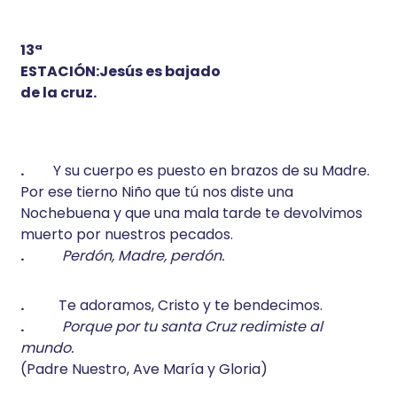
13ª
ESTACIÓN:Jesús es bajado
de la cruz.
.
Y su cuerpo es puesto en brazos de su Madre.
Por ese tierno Niño que tú nos diste una
Nochebuena y que una mala tarde te devolvimos
muerto por nuestros pecados.
.
Perdón, Madre, perdón.
.
Te adoramos, Cristo y te bendecimos.
.
Porque por tu santa Cruz redimiste al
mundo.
(Padre Nuestro, Ave María y Gloria)