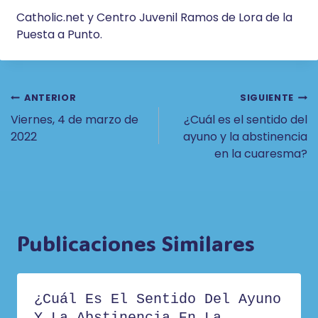
Catholic.net y Centro Juvenil Ramos de Lora de la
Puesta a Punto.
Navegación
ANTERIOR
SIGUIENTE
Viernes, 4 de marzo de
¿Cuál es el sentido del
De
2022
ayuno y la abstinencia
Entradas
en la cuaresma?
Publicaciones Similares
¿Cuál Es El Sentido Del Ayuno
Y La Abstinencia En La