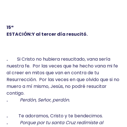
15ª
ESTACIÓN:Y al tercer día resucitó.
.
Si Cristo no hubiera resucitado, vana sería
nuestra fe. Por las veces que he hecho vana mi fe
al creer en mitos que van en contra de tu
Resurrección. Por las veces en que olvido que si no
muero a mí mismo, Jesús, no podré resucitar
contigo.
.
Perdón, Señor, perdón.
.
Te adoramos, Cristo y te bendecimos.
.
Porque por tu santa Cruz redimiste al