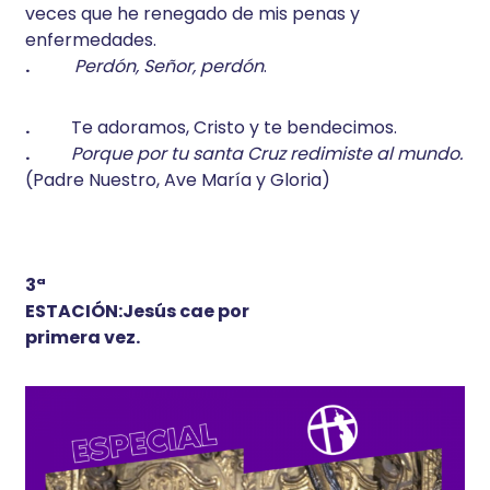
veces que he renegado de mis penas y
enfermedades.
.
Perdón, Señor, perdón
.
.
Te adoramos, Cristo y te bendecimos.
.
Porque por tu santa Cruz redimiste al mundo.
(Padre Nuestro, Ave María y Gloria)
3ª
ESTACIÓN:Jesús cae por
primera vez.