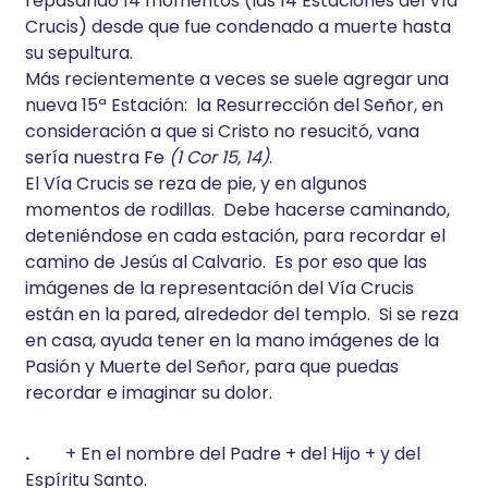
repasando 14 momentos (las 14 Estaciones del Vía
Crucis) desde que fue condenado a muerte hasta
su sepultura.
Más recientemente a veces se suele agregar una
nueva 15ª Estación: la Resurrección del Señor, en
consideración a que si Cristo no resucitó, vana
sería nuestra Fe
(1 Cor 15, 14)
.
El Vía Crucis se reza de pie, y en algunos
momentos de rodillas. Debe hacerse caminando,
deteniéndose en cada estación, para recordar el
camino de Jesús al Calvario. Es por eso que las
imágenes de la representación del Vía Crucis
están en la pared, alrededor del templo. Si se reza
en casa, ayuda tener en la mano imágenes de la
Pasión y Muerte del Señor, para que puedas
recordar e imaginar su dolor.
.
+ En el nombre del Padre + del Hijo + y del
Espíritu Santo.