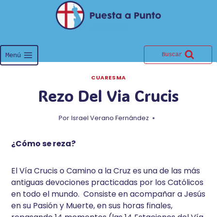
Saltar
al
contenido
Menú
Buscar
CUARESMA
Rezo Del Via Crucis
Por
Israel Verano Fernández
¿Cómo se reza?
El Vía Crucis o Camino a la Cruz es una de las más
antiguas devociones practicadas por los Católicos
en todo el mundo. Consiste en acompañar a Jesús
en su Pasión y Muerte, en sus horas finales,