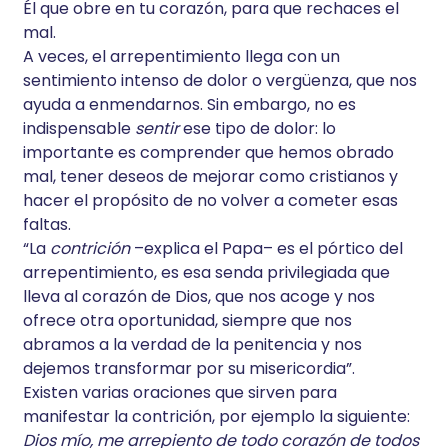
Él que obre en tu corazón, para que rechaces el
mal.
A veces, el arrepentimiento llega con un
sentimiento intenso de dolor o vergüenza, que nos
ayuda a enmendarnos. Sin embargo, no es
indispensable
sentir
ese tipo de dolor: lo
importante es comprender que hemos obrado
mal, tener deseos de mejorar como cristianos y
hacer el propósito de no volver a cometer esas
faltas.
“La
contrición
–explica el Papa– es el pórtico del
arrepentimiento, es esa senda privilegiada que
lleva al corazón de Dios, que nos acoge y nos
ofrece otra oportunidad, siempre que nos
abramos a la verdad de la penitencia y nos
dejemos transformar por su misericordia”.
Existen varias oraciones que sirven para
manifestar la contrición, por ejemplo la siguiente:
Dios mío, me arrepiento de todo corazón de todos