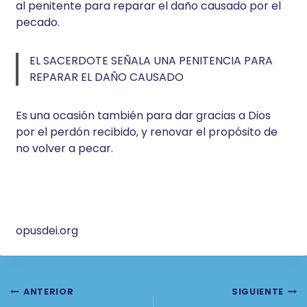
al penitente para reparar el daño causado por el
pecado.
EL SACERDOTE SEÑALA UNA PENITENCIA PARA
REPARAR EL DAÑO CAUSADO
Es una ocasión también para dar gracias a Dios
por el perdón recibido, y renovar el propósito de
no volver a pecar.
opusdei.org
Navegación
ANTERIOR
SIGUIENTE