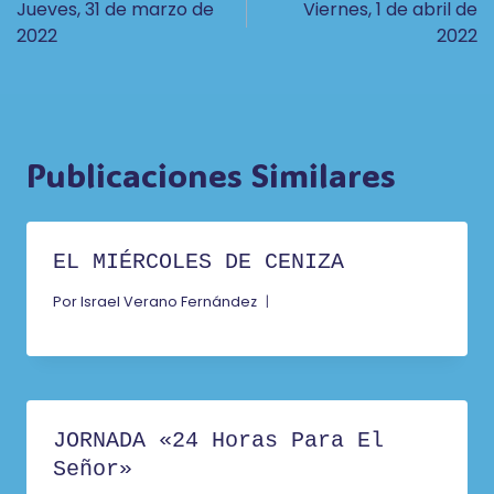
Jueves, 31 de marzo de
Viernes, 1 de abril de
De
2022
2022
Entradas
Publicaciones Similares
EL MIÉRCOLES DE CENIZA
Por
Israel Verano Fernández
JORNADA «24 Horas Para El
Señor»