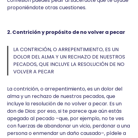
confesión puedes pedir al sacerdote que te ayude
proponiéndote otras cuestiones.
2. Contrición y propósito de no volver a pecar
LA CONTRICIÓN, O ARREPENTIMIENTO, ES UN
DOLOR DEL ALMA Y UN RECHAZO DE NUESTROS
PECADOS, QUE INCLUYE LA RESOLUCIÓN DE NO
VOLVER A PECAR
La contrición, o arrepentimiento, es un dolor del
alma y un rechazo de nuestros pecados, que
incluye la resolución de no volver a pecar. Es un
don de Dios: por eso, si te parece que aún estás
apegado al pecado –que, por ejemplo, no te ves
con fuerzas de abandonar un vicio, perdonar a una
persona o enmendar un daño causado–, pídele a