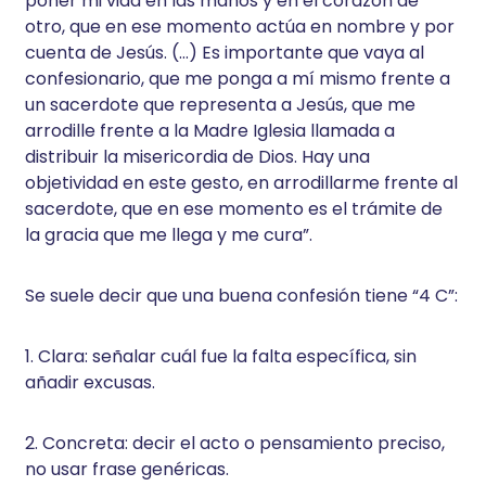
poner mi vida en las manos y en el corazón de
otro, que en ese momento actúa en nombre y por
cuenta de Jesús. (…) Es importante que vaya al
confesionario, que me ponga a mí mismo frente a
un sacerdote que representa a Jesús, que me
arrodille frente a la Madre Iglesia llamada a
distribuir la misericordia de Dios. Hay una
objetividad en este gesto, en arrodillarme frente al
sacerdote, que en ese momento es el trámite de
la gracia que me llega y me cura”.
Se suele decir que una buena confesión tiene “4 C”:
1. Clara: señalar cuál fue la falta específica, sin
añadir excusas.
2. Concreta: decir el acto o pensamiento preciso,
no usar frase genéricas.