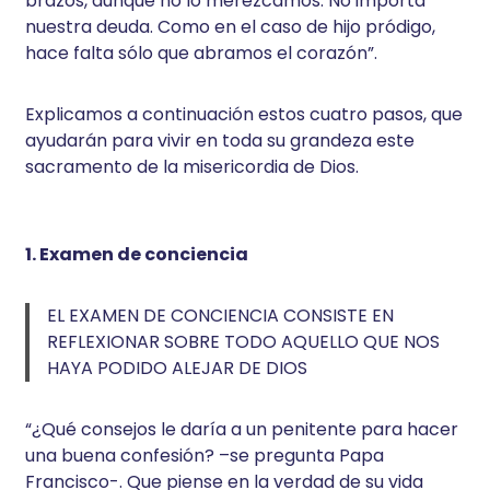
brazos, aunque no lo merezcamos. No importa
nuestra deuda. Como en el caso de hijo pródigo,
hace falta sólo que abramos el corazón”.
Explicamos a continuación estos cuatro pasos, que
ayudarán para vivir en toda su grandeza este
sacramento de la misericordia de Dios.
1. Examen de conciencia
EL EXAMEN DE CONCIENCIA CONSISTE EN
REFLEXIONAR SOBRE TODO AQUELLO QUE NOS
HAYA PODIDO ALEJAR DE DIOS
“¿Qué consejos le daría a un penitente para hacer
una buena confesión? –se pregunta Papa
Francisco-. Que piense en la verdad de su vida