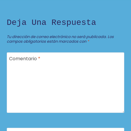
Deja Una Respuesta
Tu dirección de correo electrónico no será publicada.
Los
campos obligatorios están marcados con
*
Comentario
*