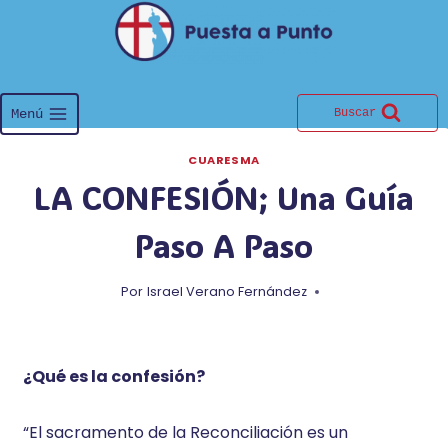
Saltar
al
contenido
Menú
Buscar
CUARESMA
LA CONFESIÓN; Una Guía
Paso A Paso
Por
Israel Verano Fernández
¿Qué es la confesión?
“El sacramento de la Reconciliación es un