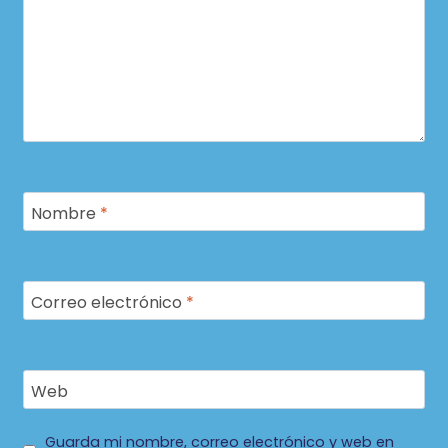
Nombre
*
Correo electrónico
*
Web
Guarda mi nombre, correo electrónico y web en