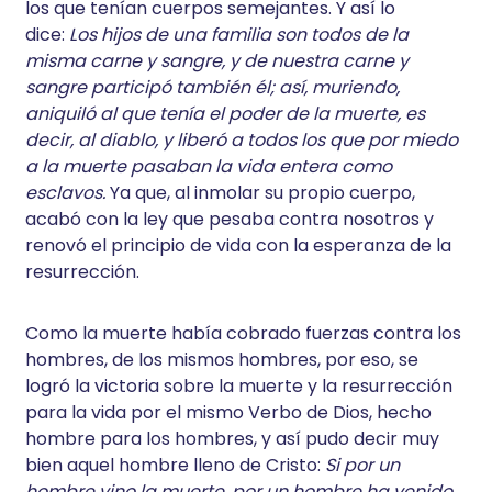
los que tenían cuerpos semejantes. Y así lo
dice:
Los hijos de una familia son todos de la
misma carne y sangre, y de nuestra carne y
sangre participó también él; así, muriendo,
aniquiló al que tenía el poder de la muerte, es
decir, al diablo, y liberó a todos los que por miedo
a la muerte pasaban la vida entera como
esclavos.
Ya que, al inmolar su propio cuerpo,
acabó con la ley que pesaba contra nosotros y
renovó el principio de vida con la esperanza de la
resurrección.
Como la muerte había cobrado fuerzas contra los
hombres, de los mismos hombres, por eso, se
logró la victoria sobre la muerte y la resurrección
para la vida por el mismo Verbo de Dios, hecho
hombre para los hombres, y así pudo decir muy
bien aquel hombre lleno de Cristo:
Si por un
hombre vino la muerte, por un hombre ha venido