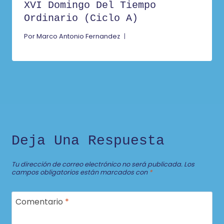
XVI Domingo Del Tiempo
Ordinario (Ciclo A)
Por
Marco Antonio Fernandez
Deja Una Respuesta
Tu dirección de correo electrónico no será publicada.
Los
campos obligatorios están marcados con
*
Comentario
*