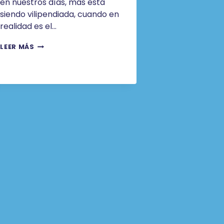
en nuestros días, más está
siendo vilipendiada, cuando en
realidad es el…
INTRODUCCIÓN
LEER MÁS