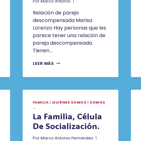
Por
Marco Antonio
Relación de pareja
descompensada Marisa
Lorenzo Hay personas que les
parece tener una relación de
pareja descompensada.
Tienen…
RELACIÓN
LEER MÁS
DE
PAREJA
DESCOMPENSADA.
FAMILIA
|
QUIÉNES SOMOS
|
SOMOS
...
La Familia, Célula
De Socialización.
Por
Marco Antonio Fernandez