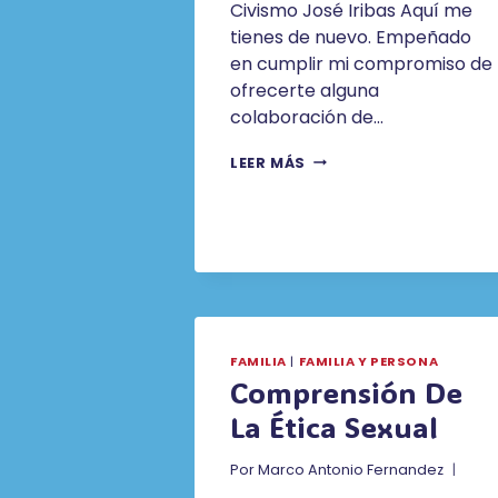
Civismo José Iribas Aquí me
tienes de nuevo. Empeñado
en cumplir mi compromiso de
ofrecerte alguna
colaboración de…
CIVISMO.
LEER MÁS
JOSÉ
IBAR
FAMILIA
|
FAMILIA Y PERSONA
Comprensión De
La Ética Sexual
Por
Marco Antonio Fernandez