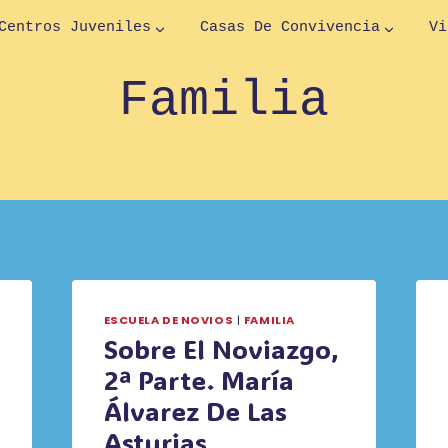
Centros Juveniles
Casas De Convivencia
Vi
Familia
ESCUELA DE NOVIOS
|
FAMILIA
Sobre El Noviazgo,
2ª Parte. María
Álvarez De Las
Asturias