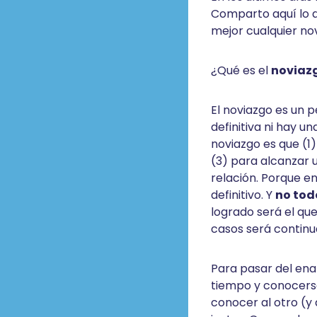
Comparto aquí lo 
mejor cualquier no
¿Qué es el
noviaz
El noviazgo es un 
definitiva ni hay u
noviazgo es que (1)
(3) para alcanzar 
relación. Porque e
definitivo. Y
no tod
logrado será el que
casos será continu
Para pasar del ena
tiempo y conocerse
conocer al otro (