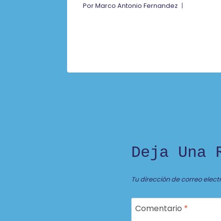
Por
Marco Antonio Fernandez
Deja Una 
Tu dirección de correo elect
Comentario
*