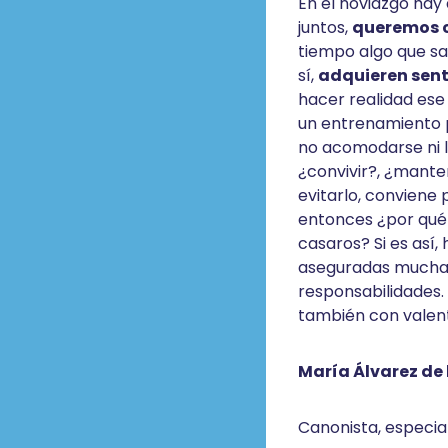
En el noviazgo hay
juntos,
queremos 
tiempo algo que sa
sí,
adquieren sent
hacer realidad es
un entrenamiento p
no acomodarse ni li
¿convivir?, ¿mante
evitarlo, conviene
entonces ¿por qué 
casaros? Si es así
aseguradas muchas 
responsabilidades.
también con valent
María Álvarez de 
Canonista, especia