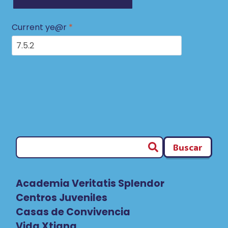
Current ye@r
*
Buscar
Academia Veritatis Splendor
Centros Juveniles
Casas de Convivencia
Vida Xtiana