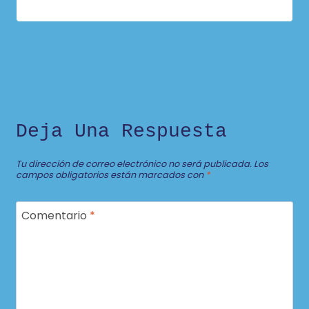
Deja Una Respuesta
Tu dirección de correo electrónico no será publicada.
Los
campos obligatorios están marcados con
*
Comentario
*