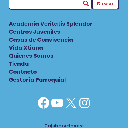
Buscar
Academia Veritatis Splendor
Centros Juveniles
Casas de Convivencia
Vida Xtiana
Quienes Somos
Tienda
Contacto
Gestoría Parroquial
Facebook
YouTube
X
Instag
Colaboraciones: