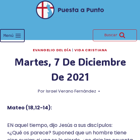
Saltar
al
contenido
Menú
Buscar
EVANGELIO DEL DÍA
|
VIDA CRISTIANA
Martes, 7 De Diciembre
De 2021
Por
Israel Verano Fernández
Mateo (18,12-14):
EN aquel tiempo, dijo Jesús a sus discípulos:
«¿Qué os parece? Suponed que un hombre tiene