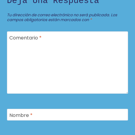
Deja Una Respuesta
Tu dirección de correo electrónico no será publicada.
Los
campos obligatorios están marcados con
*
Comentario
*
Nombre
*