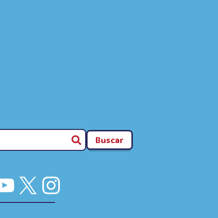
Buscar
cebook
YouTube
X
Instagram