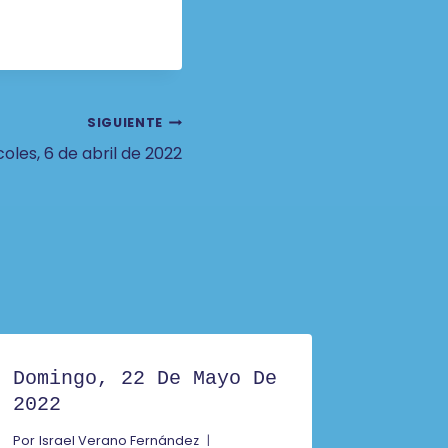
SIGUIENTE
oles, 6 de abril de 2022
Domingo, 22 De Mayo De
2022
Por
Israel Verano Fernández