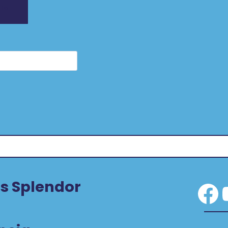
s Splendor
Fa