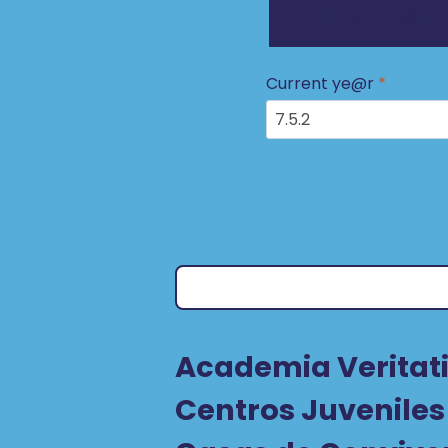
Current ye@r
*
Academia Veritati
Centros Juveniles