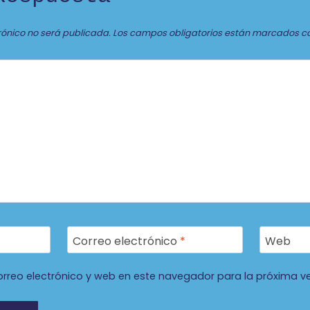
rónico no será publicada.
Los campos obligatorios están marcados c
Correo electrónico
*
Web
rreo electrónico y web en este navegador para la próxima v