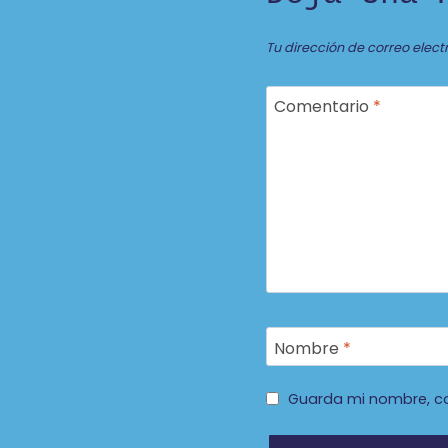
Tu dirección de correo elect
Comentario
*
Nombre
*
Guarda mi nombre, co