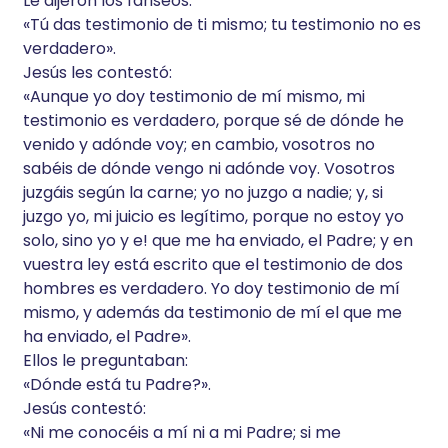
Le dijeron los fariseos:
«Tú das testimonio de ti mismo; tu testimonio no es
verdadero».
Jesús les contestó:
«Aunque yo doy testimonio de mí mismo, mi
testimonio es verdadero, porque sé de dónde he
venido y adónde voy; en cambio, vosotros no
sabéis de dónde vengo ni adónde voy. Vosotros
juzgáis según la carne; yo no juzgo a nadie; y, si
juzgo yo, mi juicio es legítimo, porque no estoy yo
solo, sino yo y e! que me ha enviado, el Padre; y en
vuestra ley está escrito que el testimonio de dos
hombres es verdadero. Yo doy testimonio de mí
mismo, y además da testimonio de mí el que me
ha enviado, el Padre».
Ellos le preguntaban:
«Dónde está tu Padre?».
Jesús contestó:
«Ni me conocéis a mí ni a mi Padre; si me