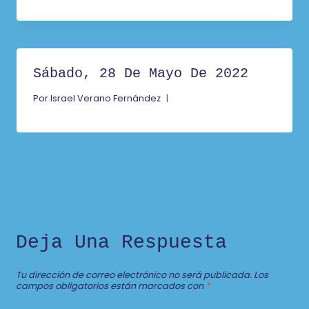
Sábado, 28 De Mayo De 2022
Por
Israel Verano Fernández
Deja Una Respuesta
Tu dirección de correo electrónico no será publicada.
Los
campos obligatorios están marcados con
*