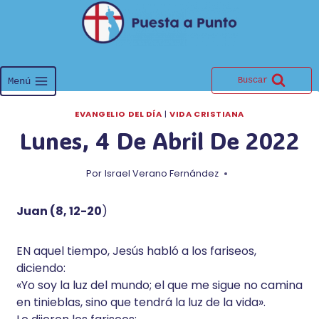
Saltar
al
contenido
Menú
Buscar
EVANGELIO DEL DÍA
|
VIDA CRISTIANA
Lunes, 4 De Abril De 2022
Por
Israel Verano Fernández
Juan (8, 12-20
)
EN aquel tiempo, Jesús habló a los fariseos,
diciendo:
«Yo soy la luz del mundo; el que me sigue no camina
en tinieblas, sino que tendrá la luz de la vida».