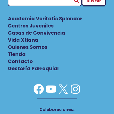
Buscar
Academia Veritatis Splendor
Centros Juveniles
Casas de Convivencia
Vida Xtiana
Quienes Somos
Tienda
Contacto
Gestoría Parroquial
Facebook
YouTube
X
Instag
Colaboraciones: