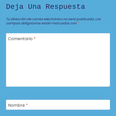
Deja Una Respuesta
Tu dirección de correo electrónico no será publicada.
Los
campos obligatorios están marcados con
*
Comentario
*
Nombre
*