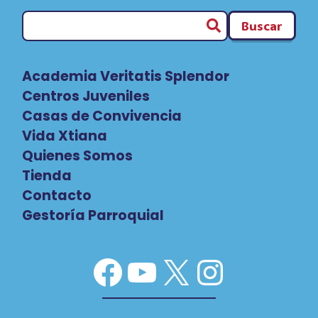
Buscar
Academia Veritatis Splendor
Centros Juveniles
Casas de Convivencia
Vida Xtiana
Quienes Somos
Tienda
Contacto
Gestoría Parroquial
Facebook
YouTube
X
Instag