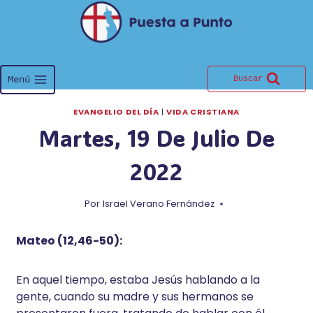
Saltar
al
contenido
Menú
Buscar
EVANGELIO DEL DÍA
|
VIDA CRISTIANA
Martes, 19 De Julio De
2022
Por
Israel Verano Fernández
Mateo (12,46-50):
En aquel tiempo, estaba Jesús hablando a la
gente, cuando su madre y sus hermanos se