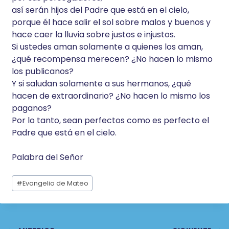
así serán hijos del Padre que está en el cielo,
porque él hace salir el sol sobre malos y buenos y
hace caer la lluvia sobre justos e injustos.
Si ustedes aman solamente a quienes los aman,
¿qué recompensa merecen? ¿No hacen lo mismo
los publicanos?
Y si saludan solamente a sus hermanos, ¿qué
hacen de extraordinario? ¿No hacen lo mismo los
paganos?
Por lo tanto, sean perfectos como es perfecto el
Padre que está en el cielo.
Palabra del Señor
Etiquetas
#
Evangelio de Mateo
de
la
entrada: