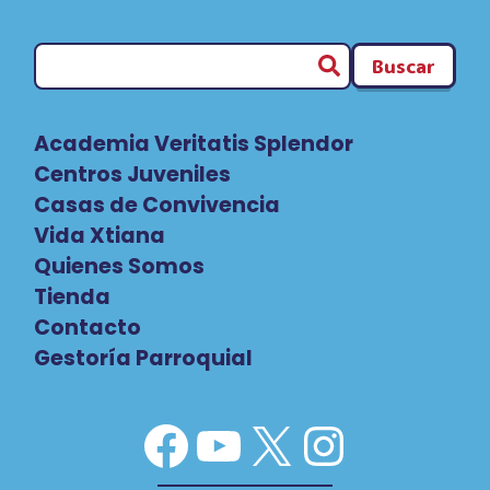
Buscar
Academia Veritatis Splendor
Centros Juveniles
Casas de Convivencia
Vida Xtiana
Quienes Somos
Tienda
Contacto
Gestoría Parroquial
Facebook
YouTube
X
Instag