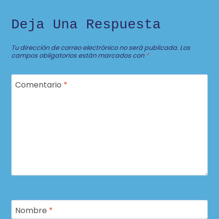
Deja Una Respuesta
Tu dirección de correo electrónico no será publicada.
Los
campos obligatorios están marcados con
*
Comentario
*
Nombre
*