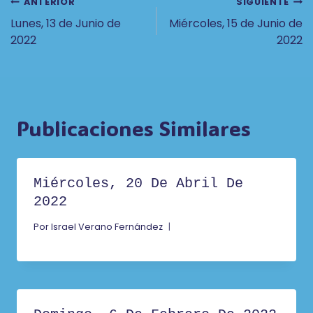
Navegación
ANTERIOR
SIGUIENTE
Lunes, 13 de Junio de
Miércoles, 15 de Junio de
De
2022
2022
Entradas
Publicaciones Similares
Miércoles, 20 De Abril De
2022
Por
Israel Verano Fernández