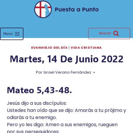
Saltar
al
contenido
Menú
Buscar
EVANGELIO DEL DÍA
|
VIDA CRISTIANA
Martes, 14 De Junio 2022
Por
Israel Verano Fernández
Mateo 5,43-48.
Jesús dijo a sus discípulos:
Ustedes han oído que se dijo: Amarás a tu prójimo y
odiarás a tu enemigo.
Pero yo les digo: Amen a sus enemigos, rueguen
por sus perseguidores;