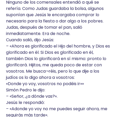
Ninguno de los comensales entendió a qué se
refería. Como Judas guardaba la bolsa, algunos
suponían que Jesús le encargaba comprar lo
necesario para la fiesta o dar algo a los pobres.
Judas, después de tomar el pan, salió
inmediatamente. Era de noche.
Cuando salió, dijo Jesús:
– «Ahora es glorificado el Hijo del hombre, y Dios es
glorificado en él. Si Dios es glorificado en él,
también Dios lo glorificará en sí mismo: pronto lo
glorificará. Hijitos, me queda poco de estar con
vosotros. Me busca¬réis, pero lo que dije a los
judíos os lo digo ahora a vosotros:
«Donde yo voy, vosotros no podéis ir»»
Simón Pedro le dijo:
– «Señor, ¿a dónde vas?».
Jesús le respondió:
– «Adonde yo voy no me puedes seguir ahora, me
seguirás más tarde».