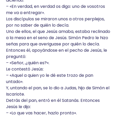
diciendo:
– «En verdad, en verdad os digo: uno de vosotros
me va a entregar».
Los discípulos se miraron unos a otros perplejos,
por no saber de quién lo decía.
Uno de ellos, el que Jesús amaba, estaba reclinado
a la mesa en el seno de Jesús. Simón Pedro le hizo
señas para que averiguase por quién lo decía.
Entonces él, apoyándose en el pecho de Jesús, le
preguntó:
– «Señor, ¿quién es?».
Le contestó Jesús:
– «Aquel a quien yo le dé este trozo de pan
untado».
Y, untando el pan, se lo dio a Judas, hijo de Simón el
Iscariote.
Detrás del pan, entró en él Satanás. Entonces
Jesús le dijo:
– «Lo que vas hacer, hazlo pronto».