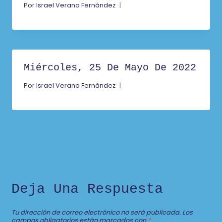
Por
Israel Verano Fernández
Miércoles, 25 De Mayo De 2022
Por
Israel Verano Fernández
Deja Una Respuesta
Tu dirección de correo electrónico no será publicada.
Los
campos obligatorios están marcados con
*