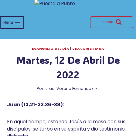
Saltar
al
contenido
Menú
Buscar
EVANGELIO DEL DÍA
|
VIDA CRISTIANA
Martes, 12 De Abril De
2022
Por
Israel Verano Fernández
Juan (13,21-33.36-38):
En aquel tiempo, estando Jesús a la mesa con sus
discípulos, se turbó en su espíritu y dio testimonio