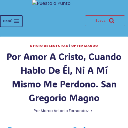
Saltar
al
contenido
Menú
Buscar
OFICIO DE LECTURAS
|
OPTIMIZANDO
Por Amor A Cristo, Cuando
Hablo De Él, Ni A Mí
Mismo Me Perdono. San
Gregorio Magno
Por
Marco Antonio Fernandez