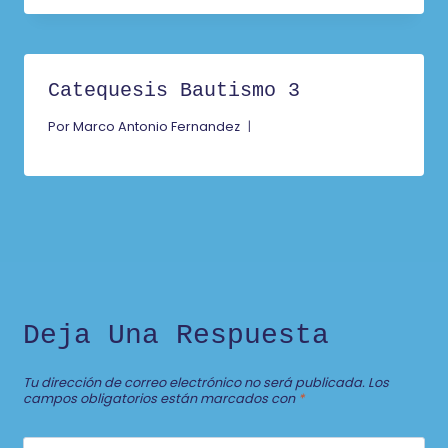
Catequesis Bautismo 3
Por
Marco Antonio Fernandez
Deja Una Respuesta
Tu dirección de correo electrónico no será publicada.
Los
campos obligatorios están marcados con
*