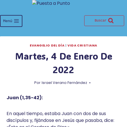
Saltar
al
contenido
Menú
Buscar
EVANGELIO DEL DÍA
|
VIDA CRISTIANA
Martes, 4 De Enero De
2022
Por
Israel Verano Fernández
Juan (1,35-42):
En aquel tiempo, estaba Juan con dos de sus
discípulos y, fijándose en Jesús que pasaba, dice: