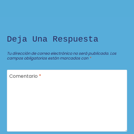
Deja Una Respuesta
Tu dirección de correo electrónico no será publicada.
Los
campos obligatorios están marcados con
*
Comentario
*