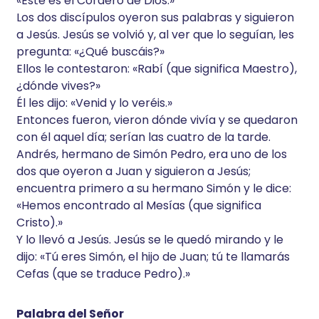
«Éste es el Cordero de Dios.»
Los dos discípulos oyeron sus palabras y siguieron
a Jesús. Jesús se volvió y, al ver que lo seguían, les
pregunta: «¿Qué buscáis?»
Ellos le contestaron: «Rabí (que significa Maestro),
¿dónde vives?»
Él les dijo: «Venid y lo veréis.»
Entonces fueron, vieron dónde vivía y se quedaron
con él aquel día; serían las cuatro de la tarde.
Andrés, hermano de Simón Pedro, era uno de los
dos que oyeron a Juan y siguieron a Jesús;
encuentra primero a su hermano Simón y le dice:
«Hemos encontrado al Mesías (que significa
Cristo).»
Y lo llevó a Jesús. Jesús se le quedó mirando y le
dijo: «Tú eres Simón, el hijo de Juan; tú te llamarás
Cefas (que se traduce Pedro).»
Palabra del Señor