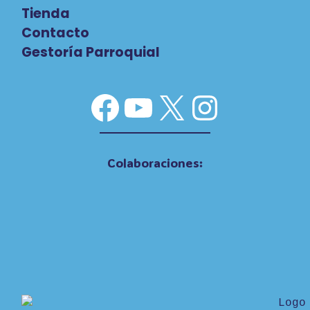
Tienda
Contacto
Gestoría Parroquial
Facebook
YouTube
X
Instag
Colaboraciones: