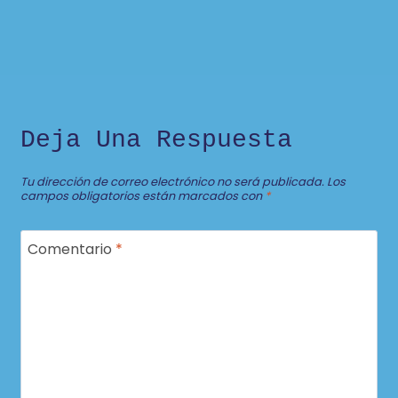
Deja Una Respuesta
Tu dirección de correo electrónico no será publicada.
Los
campos obligatorios están marcados con
*
Comentario
*