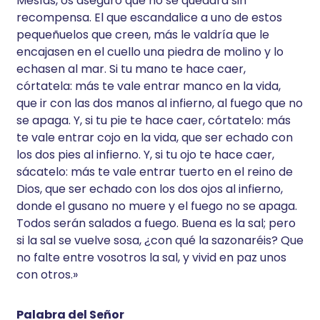
Mesías, os aseguro que no se quedará sin
recompensa. El que escandalice a uno de estos
pequeñuelos que creen, más le valdría que le
encajasen en el cuello una piedra de molino y lo
echasen al mar. Si tu mano te hace caer,
córtatela: más te vale entrar manco en la vida,
que ir con las dos manos al infierno, al fuego que no
se apaga. Y, si tu pie te hace caer, córtatelo: más
te vale entrar cojo en la vida, que ser echado con
los dos pies al infierno. Y, si tu ojo te hace caer,
sácatelo: más te vale entrar tuerto en el reino de
Dios, que ser echado con los dos ojos al infierno,
donde el gusano no muere y el fuego no se apaga.
Todos serán salados a fuego. Buena es la sal; pero
si la sal se vuelve sosa, ¿con qué la sazonaréis? Que
no falte entre vosotros la sal, y vivid en paz unos
con otros.»
Palabra del Señor