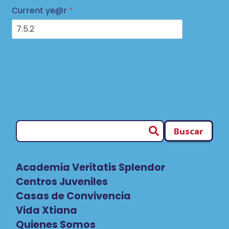
Current ye@r
*
Buscar
Academia Veritatis Splendor
Centros Juveniles
Casas de Convivencia
Vida Xtiana
Quienes Somos