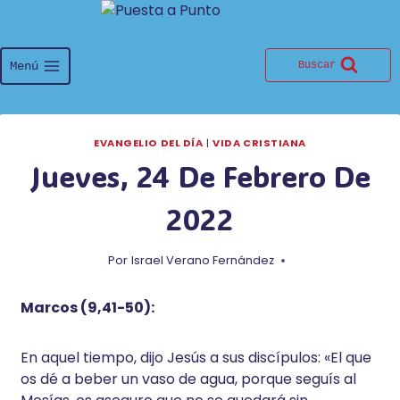
Saltar
al
contenido
Menú
Buscar
EVANGELIO DEL DÍA
|
VIDA CRISTIANA
Jueves, 24 De Febrero De
2022
Por
Israel Verano Fernández
Marcos (9,41-50):
En aquel tiempo, dijo Jesús a sus discípulos: «El que
os dé a beber un vaso de agua, porque seguís al