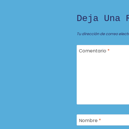
Deja Una 
Tu dirección de correo elect
Comentario
*
Nombre
*