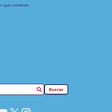
ez que comente.
Buscar