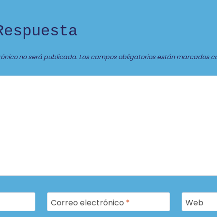
Respuesta
rónico no será publicada.
Los campos obligatorios están marcados c
Correo electrónico
*
Web