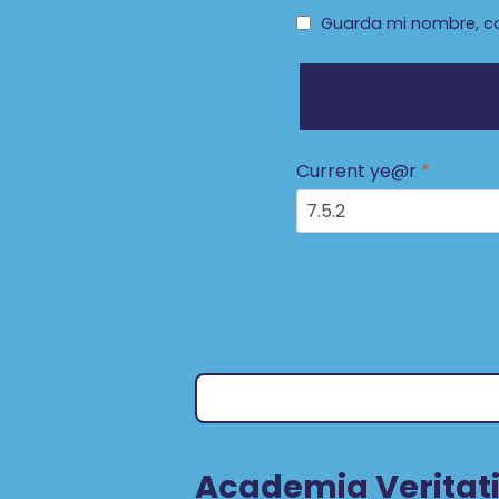
Guarda mi nombre, co
Current ye@r
*
Academia Veritati