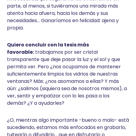
parte, al menos, si tuviéramos una mirada más
atenta hacia afuera, hacia los demás y sus
necesidades… Ganaríamos en felicidad: ajena y
propia.
Quiero concluir con la tesis más
favorable:
trabajamos por ser cristal
transparente que deje pasar la luz y el sol y que
permita ver. Pero ¿nos ocupamos de mantener
suficientemente limpios los vidrios de nuestras
ventanas? Más: ¿nos asomamos a ellas? Y más
aún: ¿salimos (siquiera sea de nosotros mismos), a
ver, sentir y empatizar con lo les pasa a los
demás? ¿Y a ayudarles?
¿O, mientras algo importante -bueno o malo- está
sucediendo, estamos más enfocados en grabarlo,
tuitearlo o difundirlo… que en disfrutarlo o