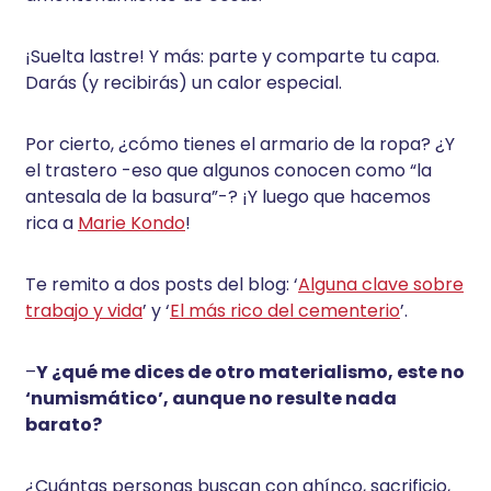
¡Suelta lastre! Y más: parte y comparte tu capa.
Darás (y recibirás) un calor especial.
Por cierto, ¿cómo tienes el armario de la ropa? ¿Y
el trastero -eso que algunos conocen como “la
antesala de la basura”-? ¡Y luego que hacemos
rica a
Marie Kondo
!
Te remito a dos posts del blog: ‘
Alguna clave sobre
trabajo y vida
’ y ‘
El más rico del cementerio
’.
–
Y ¿qué me dices de otro materialismo, este no
‘numismático’, aunque no resulte nada
barato?
¿Cuántas personas buscan con ahínco, sacrificio,