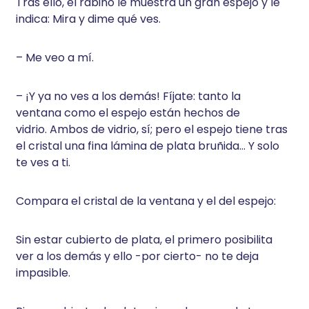
Tras ello, el rabino le muestra un gran espejo y le
indica: Mira y dime qué ves.
– Me veo a mí.
– ¡Y ya no ves a los demás! Fíjate: tanto la
ventana como el espejo están hechos de
vidrio. Ambos de vidrio, sí; pero el espejo tiene tras
el cristal una fina lámina de plata bruñida… Y solo
te ves a ti.
Compara el cristal de la ventana y el del espejo:
Sin estar cubierto de plata, el primero posibilita
ver a los demás y ello -por cierto- no te deja
impasible.