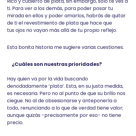
Rico y cubierto de plata, sin embargo, solo te ves a
ti. Para ver a los demás, para poder posar tu
mirada en ellos y poder amarlos, habrás de quitar
de ti el revestimiento de plata que hace que
tus ojos no vayan más allá de tu propio reflejo.
Esta bonita historia me sugiere varias cuestiones.
¿Cuáles son nuestras prioridades?
Hay quien va por la vida buscando
denodadamente ‘plata’. Esta, en su justa medida,
es necesaria. Pero no al punto de que su brillo nos
ciegue. No al de obsesionarse y anteponerla a
todo, renunciando a lo que de verdad tiene valor;
aunque quizás -precisamente por eso- no tiene
precio.