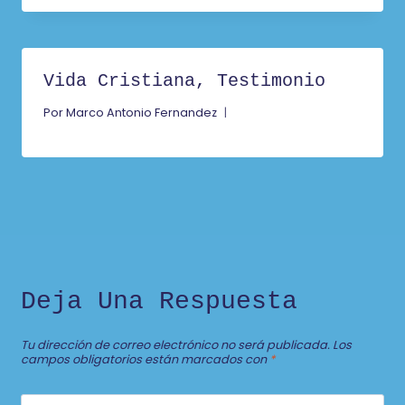
Vida Cristiana, Testimonio
Por
Marco Antonio Fernandez
Deja Una Respuesta
Tu dirección de correo electrónico no será publicada.
Los
campos obligatorios están marcados con
*