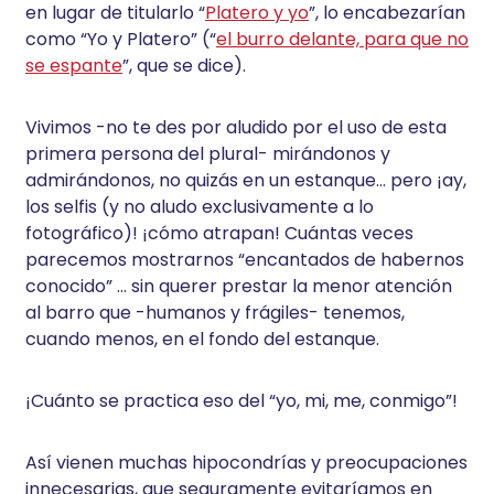
en lugar de titularlo “
Platero y yo
”, lo encabezarían
como “Yo y Platero” (“
el burro delante, para que no
se espante
”, que se dice).
Vivimos -no te des por aludido por el uso de esta
primera persona del plural- mirándonos y
admirándonos, no quizás en un estanque… pero ¡ay,
los selfis (y no aludo exclusivamente a lo
fotográfico)! ¡cómo atrapan! Cuántas veces
parecemos mostrarnos “encantados de habernos
conocido” … sin querer prestar la menor atención
al barro que -humanos y frágiles- tenemos,
cuando menos, en el fondo del estanque.
¡Cuánto se practica eso del “yo, mi, me, conmigo”!
Así vienen muchas hipocondrías y preocupaciones
innecesarias, que seguramente evitaríamos en