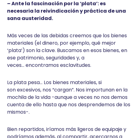
– Ante la fascinación por la ‘plata’: es
necesaria la reivindicación y práctica de una
sana austeridad.
Más veces de las debidas creemos que los bienes
materiales (el dinero, por ejemplo, qué mejor
‘plata’) son la clave. Buscamos en esos bienes, en
ese patrimonio, seguridades y, a
veces… encontramos esclavitudes.
La plata pesa… Los bienes materiales, si
son excesivos, nos “cargan”. Nos importunan en la
mochila de la vida -aunque a veces no nos demos
cuenta de ello hasta que nos desprendemos de los
mismos-.
Bien repartidos, iríamos más ligeros de equipaje y
podríamos además, al compartir, acercarnos a