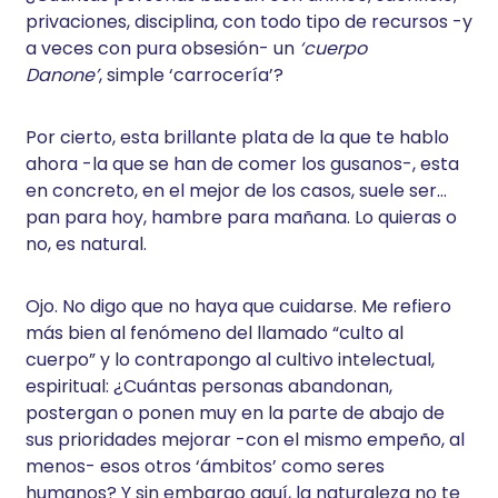
privaciones, disciplina, con todo tipo de recursos -y
a veces con pura obsesión- un
‘cuerpo
Danone’
, simple ‘carrocería’?
Por cierto, esta brillante plata de la que te hablo
ahora -la que se han de comer los gusanos-, esta
en concreto, en el mejor de los casos, suele ser…
pan para hoy, hambre para mañana. Lo quieras o
no, es natural.
Ojo. No digo que no haya que cuidarse. Me refiero
más bien al fenómeno del llamado “culto al
cuerpo” y lo contrapongo al cultivo intelectual,
espiritual: ¿Cuántas personas abandonan,
postergan o ponen muy en la parte de abajo de
sus prioridades mejorar -con el mismo empeño, al
menos- esos otros ‘ámbitos’ como seres
humanos? Y sin embargo aquí, la naturaleza no te