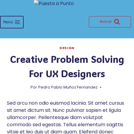
Saltar
al
contenido
Menú
Buscar
DESIGN
Creative Problem Solving
For UX Designers
Por
Pedro Pablo Muñoz Fernandez
Sed arcu non odio euismod lacinia. Sit amet cursus
sit amet dictum sit. Nunc pulvinar sapien et ligula
ullamcorper. Pellentesque diam volutpat
commodo sed egestas. Tellus elementum sagittis
vitae et leo duis ut diam quam. Eleifend donec