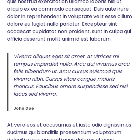
quis nostrud exercitation ullamco laboris nisi ut
aliquip ex ea commodo consequat. Duis aute irure
dolor in reprehenderit in voluptate velit esse cillum
dolore eu fugiat nulla pariatur. Excepteur sint
occaecat cupidatat non proident, sunt in culpa qui
officia deserunt mollit anim id est laborum.
Viverra aliquet eget sit amet. At ultrices mi
tempus imperdiet nulla. Arcu dui vivamus arcu
felis bibendum ut. Arcu cursus euismod quis
viverra nibh. Cursus vitae congue mauris
rhoncus. Faucibus ornare suspendisse sed nisi
lacus sed viverra.
John Doe
At vero eos et accusamus et iusto odio dignissimos
ducimus qui blanditiis praesentium voluptatum
deleniti atque corrupti quos dolores et quas