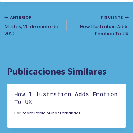
Navegación
ANTERIOR
SIGUIENTE
Martes, 25 de enero de
How Illustration Adds
De
2022
Emotion To UX
Entradas
Publicaciones Similares
How Illustration Adds Emotion
To UX
Por
Pedro Pablo Muñoz Fernandez