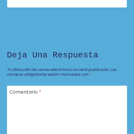
Deja Una Respuesta
Tu dirección de correo electrónico no será publicada.
Los
campos obligatorios están marcados con
*
Comentario
*