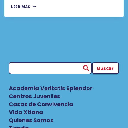
CREATIVE
LEER MÁS
PROBLEM
SOLVING
FOR
UX
DESIGNERS
Buscar
Academia Veritatis Splendor
Centros Juveniles
Casas de Convivencia
Vida Xtiana
Quienes Somos