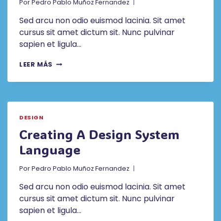
Por
Pedro Pablo Muñoz Fernandez
Sed arcu non odio euismod lacinia. Sit amet
cursus sit amet dictum sit. Nunc pulvinar
sapien et ligula…
IS
LEER MÁS
THE
HUMAN
DESIGNER
FACING
EXTINCTION?
DESIGN
Creating A Design System
Language
Por
Pedro Pablo Muñoz Fernandez
Sed arcu non odio euismod lacinia. Sit amet
cursus sit amet dictum sit. Nunc pulvinar
sapien et ligula…