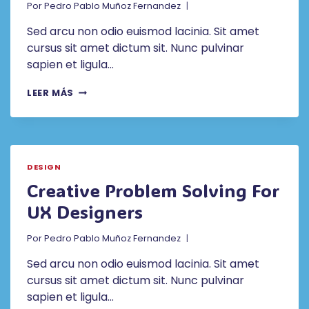
Por
Pedro Pablo Muñoz Fernandez
Sed arcu non odio euismod lacinia. Sit amet
cursus sit amet dictum sit. Nunc pulvinar
sapien et ligula…
HOW
LEER MÁS
ILLUSTRATION
ADDS
EMOTION
TO
UX
DESIGN
Creative Problem Solving For
UX Designers
Por
Pedro Pablo Muñoz Fernandez
Sed arcu non odio euismod lacinia. Sit amet
cursus sit amet dictum sit. Nunc pulvinar
sapien et ligula…