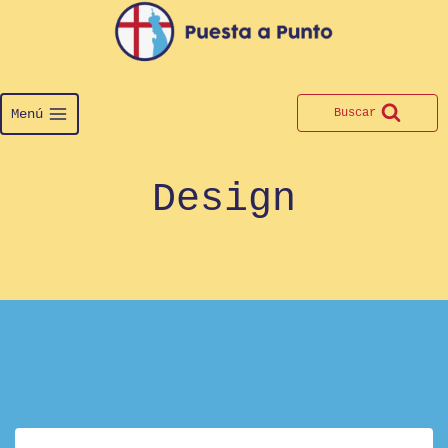
Saltar
al
contenido
Menú
Buscar
Design