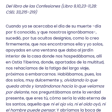
Del libro de las Confesiones (Libro 9,10,23-11,28:
CSEL 33,215-219)
Cuando ya se acercaba el día de su muerte -día
por ti conocido, y que nosotros ignorábamos-,
sucedió, por tus ocultos designios, como lo creo
firmemente, que nos encontramos ella y yo solos,
apoyados en una ventana que daba al jardín
interior de la casa donde nos hospedábamos, allí
en Ostia Tiberina, donde, apartados de la multitud,
nos rehacíamos de la fatiga del largo viaje,
próximos a embarcarnos. Hablábamos, pues, los
dos solos, muy dulcemente y,
olvidando lo que
queda atrás y lanzándonos hacia lo que veíamos
por delante,
nos preguntábamos ante la verdad
presente, que eres tú, cómo sería la vida eterna de
los santos, aquella que
ni el ojo vio, ni el oído oyó, ni
el hombre puede pensar.
Y abríamos la boca de