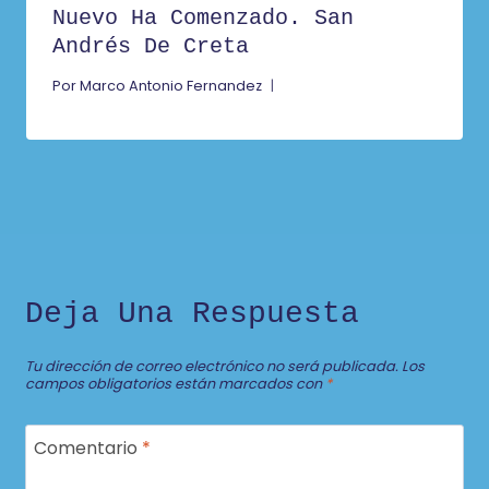
Nuevo Ha Comenzado. San
Andrés De Creta
Por
Marco Antonio Fernandez
Deja Una Respuesta
Tu dirección de correo electrónico no será publicada.
Los
campos obligatorios están marcados con
*
Comentario
*