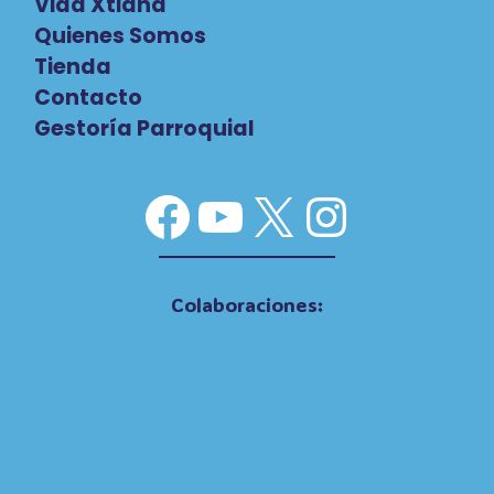
Vida Xtiana
Quienes Somos
Tienda
Contacto
Gestoría Parroquial
Facebook
YouTube
X
Instag
Colaboraciones: