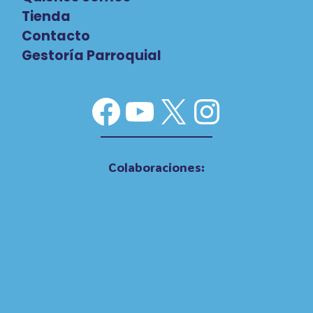
Tienda
Contacto
Gestoría Parroquial
Facebook
YouTube
X
Instag
Colaboraciones: