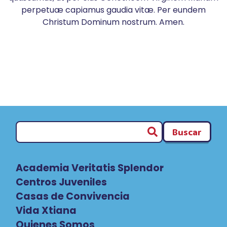
perpetuæ capiamus gaudia vitæ. Per eundem
Christum Dominum nostrum. Amen.
Buscar
Academia Veritatis Splendor
Centros Juveniles
Casas de Convivencia
Vida Xtiana
Quienes Somos