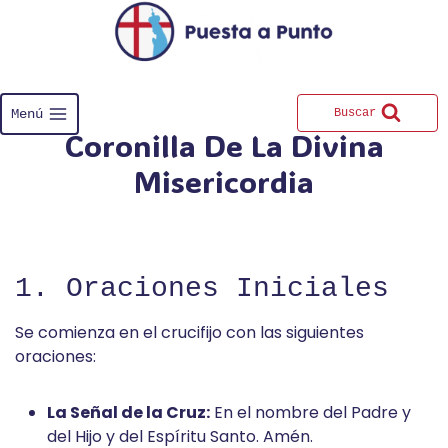
Saltar
al
contenido
Menú
Buscar
Coronilla De La Divina
Misericordia
1. Oraciones Iniciales
Se comienza en el crucifijo con las siguientes
oraciones:
La Señal de la Cruz:
En el nombre del Padre y
del Hijo y del Espíritu Santo. Amén.