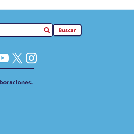
Buscar
cebook
YouTube
X
Instagram
boraciones: