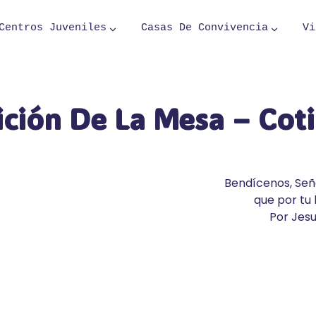
Centros Juveniles
Casas De Convivencia
Vi
ción De La Mesa – Cot
Bendícenos, Señ
que por tu
Por Jesu