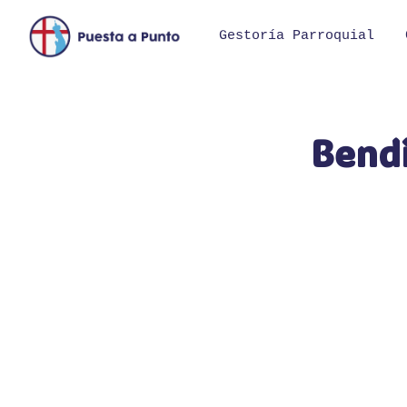
Saltar
al
Gestoría Parroquial
contenido
Bendi