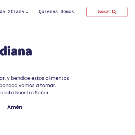
da Xtiana
Quiénes Somos
Buscar
idiana
or, y bendice estos alimentos
 bondad vamos a tomar.
cristo Nuestro Señor.
Amén