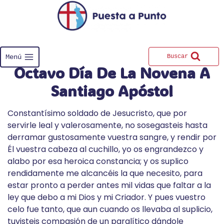
Saltar
al
contenido
Menú
Buscar
Octavo Día De La Novena A
Santiago Apóstol
Constantísimo soldado de Jesucristo, que por
servirle leal y valerosamente, no sosegasteis hasta
derramar gustosamente vuestra sangre, y rendir por
Él vuestra cabeza al cuchillo, yo os engrandezco y
alabo por esa heroica constancia; y os suplico
rendidamente me alcancéis la que necesito, para
estar pronto a perder antes mil vidas que faltar a la
ley que debo a mi Dios y mi Criador. Y pues vuestro
celo fue tanto, que aun cuando os llevaba al suplicio,
tuvisteis compasión de un paralítico dándole