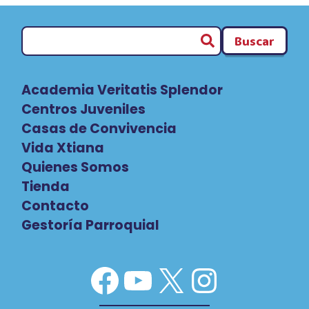
Buscar
Academia Veritatis Splendor
Centros Juveniles
Casas de Convivencia
Vida Xtiana
Quienes Somos
Tienda
Contacto
Gestoría Parroquial
Facebook
YouTube
X
Instag