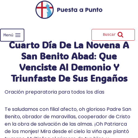
Saltar
al
contenido
Menú
Buscar
Cuarto Día De La Novena A
San Benito Abad
:
Que
Venciste Al Demonio Y
Triunfaste De Sus Engaños
Oración preparatoria para todos los días
Te saludamos con filial afecto, oh glorioso Padre San
Benito, obrador de maravillas, cooperador de Cristo
en la obra de salvación de las almas. ¡Oh Patriarca
de los monjes! Mira desde el cielo la viña que plantó