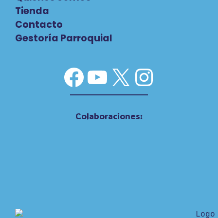
Tienda
Contacto
Gestoría Parroquial
Facebook
YouTube
X
Instag
Colaboraciones: