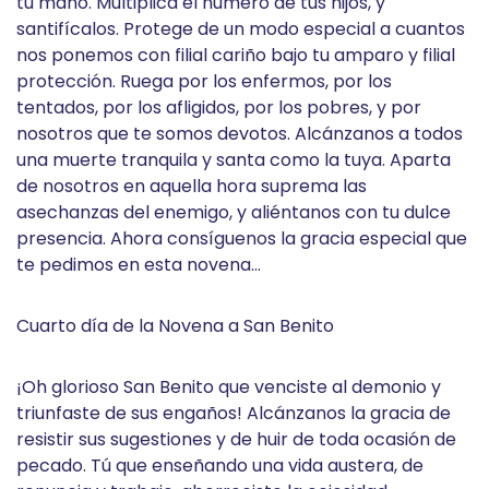
tu mano. Multiplica el número de tus hijos, y
santifícalos. Protege de un modo especial a cuantos
nos ponemos con filial cariño bajo tu amparo y filial
protección. Ruega por los enfermos, por los
tentados, por los afligidos, por los pobres, y por
nosotros que te somos devotos. Alcánzanos a todos
una muerte tranquila y santa como la tuya. Aparta
de nosotros en aquella hora suprema las
asechanzas del enemigo, y aliéntanos con tu dulce
presencia. Ahora consíguenos la gracia especial que
te pedimos en esta novena…
Cuarto día de la Novena a San Benito
¡Oh glorioso San Benito que venciste al demonio y
triunfaste de sus engaños! Alcánzanos la gracia de
resistir sus sugestiones y de huir de toda ocasión de
pecado. Tú que enseñando una vida austera, de