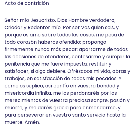
Acto de contrición
Señor mío Jesucristo, Dios Hombre verdadero,
Criador y Redentor mío. Por ser Vos quien sois, y
porque os amo sobre todas las cosas, me pesa de
todo corazón haberos ofendido; propongo
firmemente nunca más pecar; apartarme de todas
las ocasiones de ofenderos, confesarme y cumplir la
penitencia que me fuere impuesta, restituir y
satisfacer, si algo debiere. Ofrézcoos mi vida, obras y
trabajos, en satisfacción de todos mis pecados. Y
como os suplico, así confío en vuestra bondad y
misericordia infinita, me los perdonaréis por los
merecimientos de vuestra preciosa sangre, pasión y
muerte, y me daréis gracia para enmendarme, y
para perseverar en vuestro santo servicio hasta la
muerte. Amén.