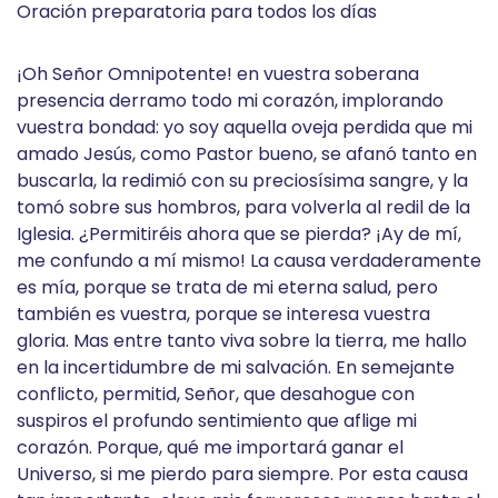
Oración preparatoria para todos los días
¡Oh Señor Omnipotente! en vuestra soberana
presencia derramo todo mi corazón, implorando
vuestra bondad: yo soy aquella oveja perdida que mi
amado Jesús, como Pastor bueno, se afanó tanto en
buscarla, la redimió con su preciosísima sangre, y la
tomó sobre sus hombros, para volverla al redil de la
Iglesia. ¿Permitiréis ahora que se pierda? ¡Ay de mí,
me confundo a mí mismo! La causa verdaderamente
es mía, porque se trata de mi eterna salud, pero
también es vuestra, porque se interesa vuestra
gloria. Mas entre tanto viva sobre la tierra, me hallo
en la incertidumbre de mi salvación. En semejante
conflicto, permitid, Señor, que desahogue con
suspiros el profundo sentimiento que aflige mi
corazón. Porque, qué me importará ganar el
Universo, si me pierdo para siempre. Por esta causa