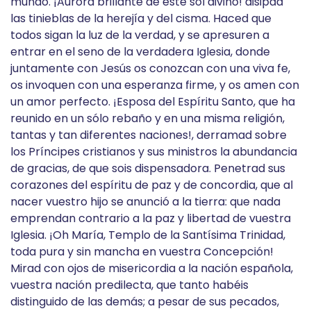
mundo. ¡Aurora brillante de este sol divino! disipad
las tinieblas de la herejía y del cisma. Haced que
todos sigan la luz de la verdad, y se apresuren a
entrar en el seno de la verdadera Iglesia, donde
juntamente con Jesús os conozcan con una viva fe,
os invoquen con una esperanza firme, y os amen con
un amor perfecto. ¡Esposa del Espíritu Santo, que ha
reunido en un sólo rebaño y en una misma religión,
tantas y tan diferentes naciones!, derramad sobre
los Príncipes cristianos y sus ministros la abundancia
de gracias, de que sois dispensadora. Penetrad sus
corazones del espíritu de paz y de concordia, que al
nacer vuestro hijo se anunció a la tierra: que nada
emprendan contrario a la paz y libertad de vuestra
Iglesia. ¡Oh María, Templo de la Santísima Trinidad,
toda pura y sin mancha en vuestra Concepción!
Mirad con ojos de misericordia a la nación española,
vuestra nación predilecta, que tanto habéis
distinguido de las demás; a pesar de sus pecados,