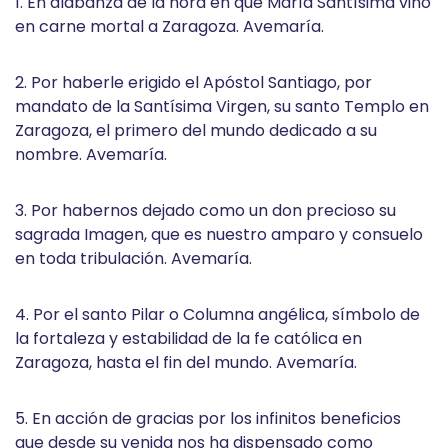
1. En alabanza de la hora en que María Santísima vino
en carne mortal a Zaragoza. Avemaría.
2. Por haberle erigido el Apóstol Santiago, por
mandato de la Santísima Virgen, su santo Templo en
Zaragoza, el primero del mundo dedicado a su
nombre. Avemaría.
3. Por habernos dejado como un don precioso su
sagrada Imagen, que es nuestro amparo y consuelo
en toda tribulación. Avemaría.
4. Por el santo Pilar o Columna angélica, símbolo de
la fortaleza y estabilidad de la fe católica en
Zaragoza, hasta el fin del mundo. Avemaría.
5. En acción de gracias por los infinitos beneficios
que desde su venida nos ha dispensado como