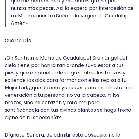
que me perdonaréis y me daréis gracia para
nunca más pecar. Así lo espero por intercesión de
mi Madre, nuestra Señora la Virgen de Guadalupe.
Amén».
Cuarto Día
¡Oh Santísima María de Guadalupe! Si un ángel del
cielo tiene por honra tan grande suya estar a tus
pies y que en prueba de su gozo abre los brazos y
extiende las alas para formar con ellas repisa a tu
Majestad, ¿qué deberé yo hacer para manifestar mi
veneración a tu persona, no ya la cabeza, ni los
brazos, sino mi corazón y mi alma para
santificándola con tus divinas plantas se haga trono
digno de tu soberanía?
Dígnate, Señora, de admitir este obsequio; no lo