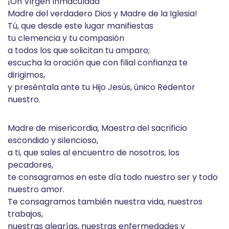
¡Oh Virgen Inmaculada
Madre del verdadero Dios y Madre de la Iglesia!
Tú, que desde este lugar manifiestas
tu clemencia y tu compasión
a todos los que solicitan tu amparo;
escucha la oración que con filial confianza te
dirigimos,
y preséntala ante tu Hijo Jesús, único Redentor
nuestro.
Madre de misericordia, Maestra del sacrificio
escondido y silencioso,
a ti, que sales al encuentro de nosotros, los
pecadores,
te consagramos en este día todo nuestro ser y todo
nuestro amor.
Te consagramos también nuestra vida, nuestros
trabajos,
nuestras alegrías, nuestras enfermedades y