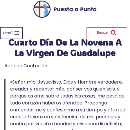
Saltar
al
contenido
Menú
Buscar
Cuarto Día De La Novena A
La Virgen De Guadalupe
Acto de Contrición
«Señor mío, Jesucristo, Dios y Hombre verdadero,
creador y redentor mío, por ser vos quien sois, y
porque os amo sobre todas las cosas, me pesa de
todo corazón haberos ofendido. Propongo
enmendarme y confesarme a su tiempo y ofrezco
cuanto hiciere en satisfacción de mis pecados, y
confío por vuestra bondad y misericordia infinita,