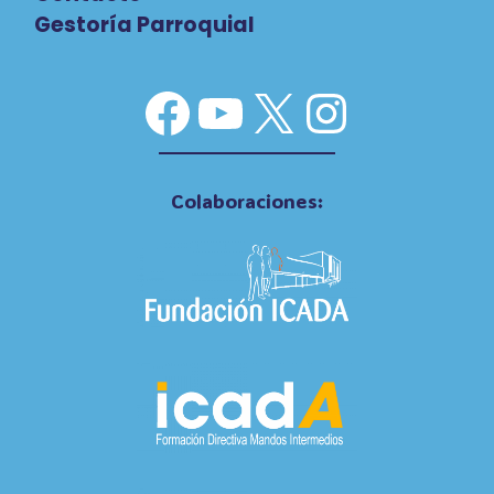
Gestoría Parroquial
Facebook
YouTube
X
Instag
Colaboraciones: