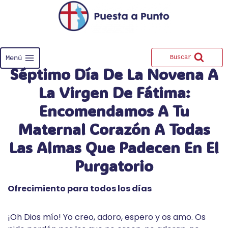
Saltar
al
contenido
Menú
Buscar
Séptimo Día De La Novena A
La Virgen De Fátima:
Encomendamos A Tu
Maternal Corazón A Todas
Las Almas Que Padecen En El
Purgatorio
Ofrecimiento para todos los días
¡Oh Dios mío! Yo creo, adoro, espero y os amo. Os