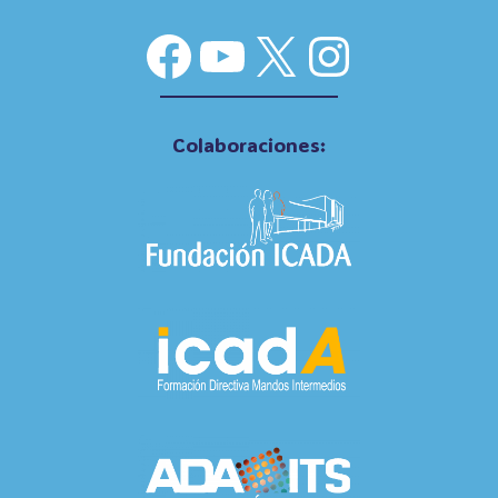
Facebook
YouTube
X
Instag
Colaboraciones: