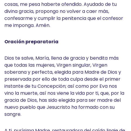
cosas, me pesa haberte ofendido. Ayudado de tu
divina gracia, propongo no volver a caer más,
confesarme y cumplir la penitencia que el confesor
me imponga. Amén.
Oración preparatoria
Dios te salve, María, llena de gracia y bendita más
que todas las mujeres, Virgen singular, Virgen
soberana y perfecta, elegida para Madre de Dios y
preservada por ello de toda culpa desde el primer
instante de tu Concepción; así como por Eva nos
vino la muerte, así nos viene la vida por ti, que, por la
gracia de Dios, has sido elegida para ser madre del
nuevo pueblo que Jesucristo ha formado con su
sangre.
A ti, purísima Madre, restauradora del caído linaje de