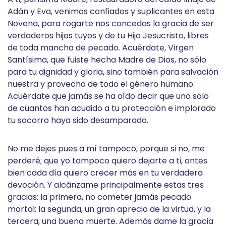
Adán y Eva, venimos confiados y suplicantes en esta
Novena, para rogarte nos concedas la gracia de ser
verdaderos hijos tuyos y de tu Hijo Jesucristo, libres
de toda mancha de pecado. Acuérdate, Virgen
Santísima, que fuiste hecha Madre de Dios, no sólo
para tu dignidad y gloria, sino también para salvación
nuestra y provecho de todo el género humano.
Acuérdate que jamás se ha oído decir que uno solo
de cuantos han acudido a tu protección e implorado
tu socorro haya sido desamparado.
No me dejes pues a mí tampoco, porque si no, me
perderé; que yo tampoco quiero dejarte a ti, antes
bien cada día quiero crecer más en tu verdadera
devoción. Y alcánzame principalmente estas tres
gracias: la primera, no cometer jamás pecado
mortal; la segunda, un gran aprecio de la virtud, y la
tercera, una buena muerte. Además dame la gracia