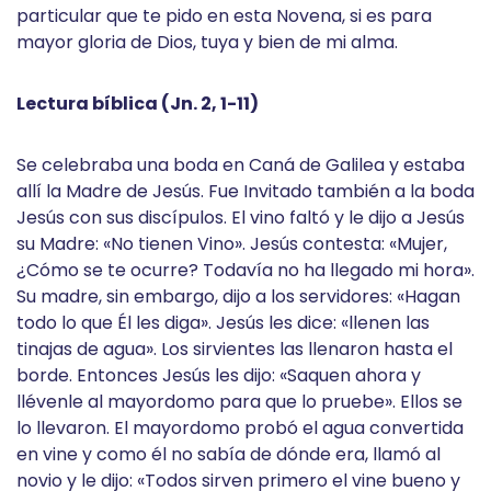
particular que te pido en esta Novena, si es para
mayor gloria de Dios, tuya y bien de mi alma.
Lectura bíblica (Jn. 2, 1-11)
Se celebraba una boda en Caná de Galilea y estaba
allí la Madre de Jesús. Fue Invitado también a la boda
Jesús con sus discípulos. El vino faltó y le dijo a Jesús
su Madre: «No tienen Vino». Jesús contesta: «Mujer,
¿Cómo se te ocurre? Todavía no ha llegado mi hora».
Su madre, sin embargo, dijo a los servidores: «Hagan
todo lo que Él les diga». Jesús les dice: «llenen las
tinajas de agua». Los sirvientes las llenaron hasta el
borde. Entonces Jesús les dijo: «Saquen ahora y
llévenle al mayordomo para que lo pruebe». Ellos se
lo llevaron. El mayordomo probó el agua convertida
en vine y como él no sabía de dónde era, llamó al
novio y le dijo: «Todos sirven primero el vine bueno y