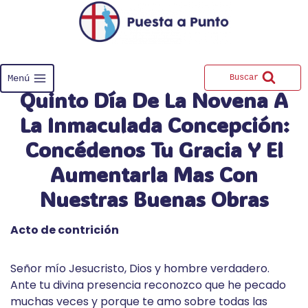
Saltar
al
contenido
Menú
Buscar
Quinto Día De La Novena A
La Inmaculada Concepción:
Concédenos Tu Gracia Y El
Aumentarla Mas Con
Nuestras Buenas Obras
Acto de contrición
Señor mío Jesucristo, Dios y hombre verdadero.
Ante tu divina presencia reconozco que he pecado
muchas veces y porque te amo sobre todas las