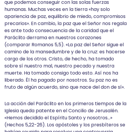
que podemos conseguir con las solas fuerzas
humanas. Muchas veces en la tierra «hay solo
apariencia de paz, equilibrio de miedo, compromisos
precarios». En cambio, la paz que el Señor nos regala
es ante todo consecuencia de la caridad que el
Paráclito derrama en nuestros corazones
(comparar Romanos 5,5). «La paz del Señor sigue el
camino de la mansedumbre y de la cruz: es hacerse
cargo de los otros. Cristo, de hecho, ha tomado
sobre sí nuestro mal, nuestro pecado y nuestra
muerte. Ha tomado consigo todo esto. Así nos ha
liberado. Él ha pagado por nosotros. Su paz no es
fruto de algún acuerdo, sino que nace del don de sí».
La acción del Paráclito en los primeros tiempos de la
Iglesia queda patente en el Concilio de Jerusalén.
«Hemos decidido el Espíritu Santo y nosotros…»
(Hechos 5,22-26). Los apóstoles y los presbíteros se
habían reunido para resolver una controversia