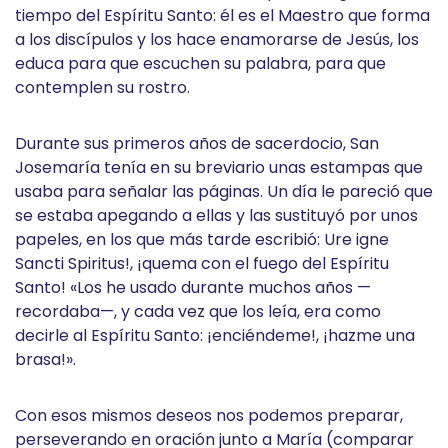
tiempo del Espíritu Santo: él es el Maestro que forma
a los discípulos y los hace enamorarse de Jesús, los
educa para que escuchen su palabra, para que
contemplen su rostro.
Durante sus primeros años de sacerdocio, San
Josemaría tenía en su breviario unas estampas que
usaba para señalar las páginas. Un día le pareció que
se estaba apegando a ellas y las sustituyó por unos
papeles, en los que más tarde escribió: Ure igne
Sancti Spiritus!, ¡quema con el fuego del Espíritu
Santo! «Los he usado durante muchos años —
recordaba—, y cada vez que los leía, era como
decirle al Espíritu Santo: ¡enciéndeme!, ¡hazme una
brasa!».
Con esos mismos deseos nos podemos preparar,
perseverando en oración junto a María (comparar