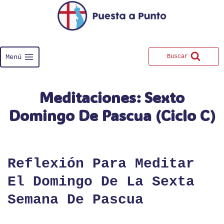
Saltar
al
contenido
Menú
Buscar
Meditaciones: Sexto
Domingo De Pascua (ciclo C)
Reflexión Para Meditar
El Domingo De La Sexta
Semana De Pascua