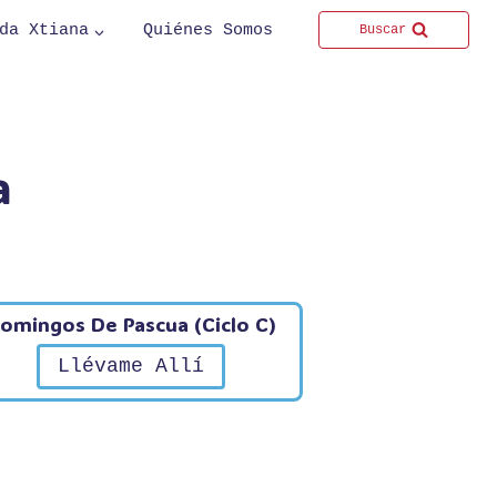
da Xtiana
Quiénes Somos
Buscar
a
omingos De Pascua (Ciclo C)
Llévame Allí