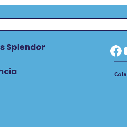
s Splendor
Fa
ncia
Cola