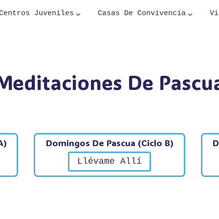
Centros Juveniles
Casas De Convivencia
Vi
Meditaciones De Pascu
A)
Domingos De Pascua (Ciclo B)
D
Llévame Allí