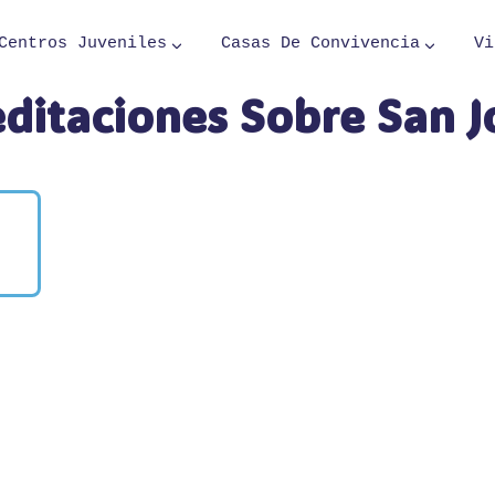
Centros Juveniles
Casas De Convivencia
Vi
ditaciones Sobre San J