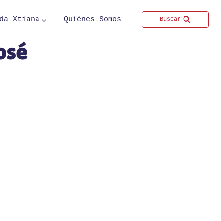
da Xtiana
Quiénes Somos
Buscar
osé