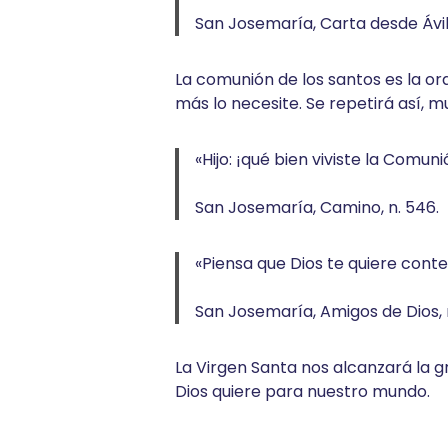
San Josemaría, Carta desde Ávila 
La comunión de los santos es la ora
más lo necesite. Se repetirá así, 
«Hijo: ¡qué bien viviste la Comu
San Josemaría, Camino, n. 546.
«Piensa que Dios te quiere conten
San Josemaría, Amigos de Dios, n
La Virgen Santa nos alcanzará la gr
Dios quiere para nuestro mundo.