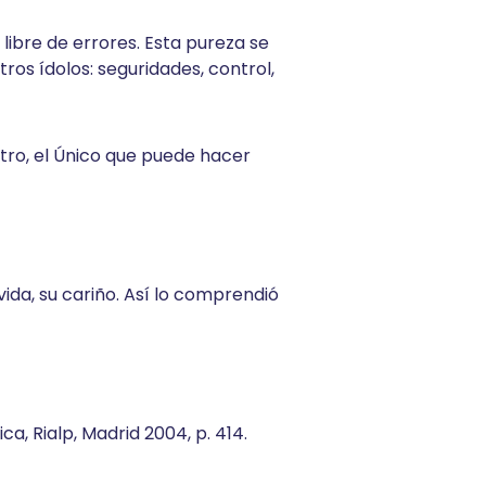
ibre de errores. Esta pureza se
ros ídolos: seguridades, control,
Otro, el Único que puede hacer
ida, su cariño. Así lo comprendió
a, Rialp, Madrid 2004, p. 414.