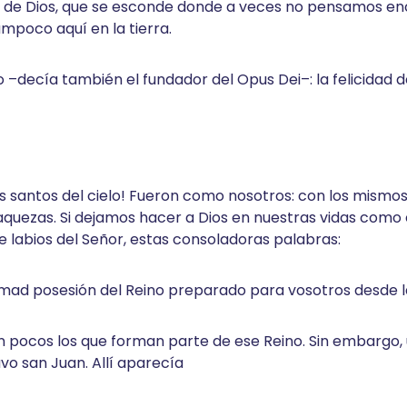
de Dios, que se esconde donde a veces no pensamos enc
ampoco aquí en la tierra.
–decía también el fundador del Opus Dei–: la felicidad de
s santos del cielo! Fueron como nosotros: con los mismos
laquezas. Si dejamos hacer a Dios en nuestras vidas como e
de labios del Señor, estas consoladoras palabras:
omad posesión del Reino preparado para vosotros desde l
pocos los que forman parte de ese Reino. Sin embargo, u
vo san Juan. Allí aparecía