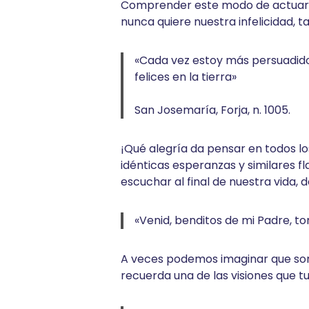
Comprender este modo de actuar 
nunca quiere nuestra infelicidad, t
«Cada vez estoy más persuadido 
felices en la tierra»
San Josemaría, Forja, n. 1005.
¡Qué alegría da pensar en todos lo
idénticas esperanzas y similares f
escuchar al final de nuestra vida, 
«Venid, benditos de mi Padre, t
A veces podemos imaginar que son 
recuerda una de las visiones que tu