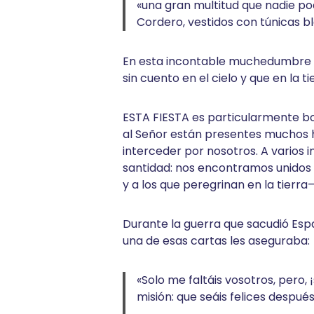
«una gran multitud que nadie pod
Cordero, vestidos con túnicas b
En esta incontable muchedumbre la
sin cuento en el cielo y que en la 
ESTA FIESTA es particularmente bon
al Señor están presentes muchos h
interceder por nosotros. A varios
santidad: nos encontramos unidos a 
y a los que peregrinan en la tierra
Durante la guerra que sacudió Espa
una de esas cartas les aseguraba:
«Solo me faltáis vosotros, pero,
misión: que seáis felices después,