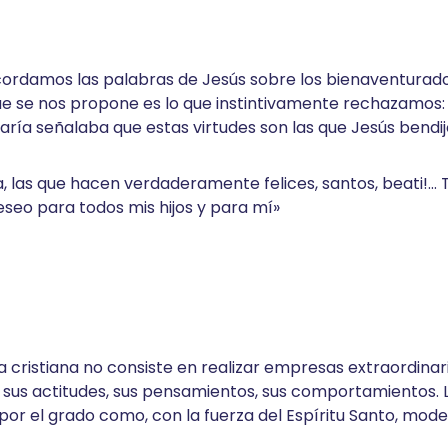
recordamos las palabras de Jesús sobre los bienaventurad
 se nos propone es lo que instintivamente rechazamos: s
ría señalaba que estas virtudes son las que Jesús bendij
 las que hacen verdaderamente felices, santos, beati!… 
eseo para todos mis hijos y para mí»
da cristiana no consiste en realizar empresas extraordinaria
s sus actitudes, sus pensamientos, sus comportamientos. 
 por el grado como, con la fuerza del Espíritu Santo, mod