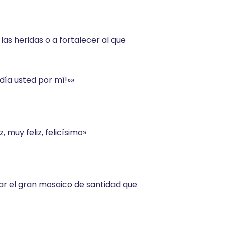
las heridas o a fortalecer al que
edía usted por mí!»»
, muy feliz, felicísimo»
rmar el gran mosaico de santidad que