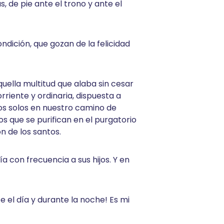
, de pie ante el trono y ante el
dición, que gozan de la felicidad
uella multitud que alaba sin cesar
iente y ordinaria, dispuesta a
os solos en nuestro camino de
os que se purifican en el purgatorio
n de los santos.
a con frecuencia a sus hijos. Y en
e el día y durante la noche! Es mi