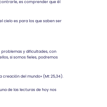
ontrarle, es comprender que él
l cielo es para los que saben ser
 problemas y dificultades, con
llos, si somos fieles, podremos
a creación del mundo» (Mt 25,34).
na de las lecturas de hoy nos