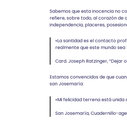
Sabemos que esta inocencia no cons
refiere, sobre todo, al corazón de 
independencia, placeres, posesio
«La santidad es el contacto prof
realmente que este mundo sea b
Card. Joseph Ratzinger, “Dejar 
Estamos convencidos de que cuando 
san Josemaría:
«Mi felicidad terrena está unida a 
San Josemaría, Cuadernillo-agend