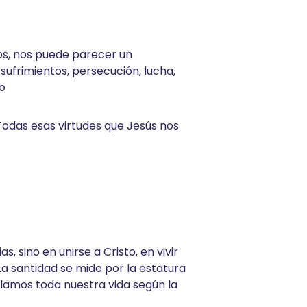
os, nos puede parecer un
ufrimientos, persecución, lucha,
o
Todas esas virtudes que Jesús nos
s, sino en unirse a Cristo, en vivir
La santidad se mide por la estatura
elamos toda nuestra vida según la