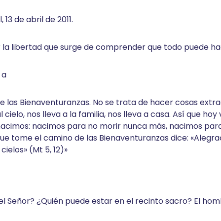
13 de abril de 2011.
 la libertad que surge de comprender que todo puede ha
 a
as Bienaventuranzas. No se trata de hacer cosas extraord
 cielo, nos lleva a la familia, nos lleva a casa. Así que h
acimos: nacimos para no morir nunca más, nacimos para dis
ue tome el camino de las Bienaventuranzas dice: «Alegrao
ielos» (Mt 5, 12)»
el Señor? ¿Quién puede estar en el recinto sacro? El ho