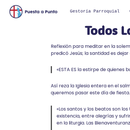
Saltar
al
Gestoría Parroquial
contenido
Todos L
Reflexión para meditar en la solem
predicó Jesús; la santidad es deja
«ESTA ES la estirpe de quienes bu
Así reza la Iglesia entera en el sa
queremos pasar este día de fiesta.
«Los santos y los beatos son los
existencia, entre alegrías y su
en la liturgia. Las Bienaventura