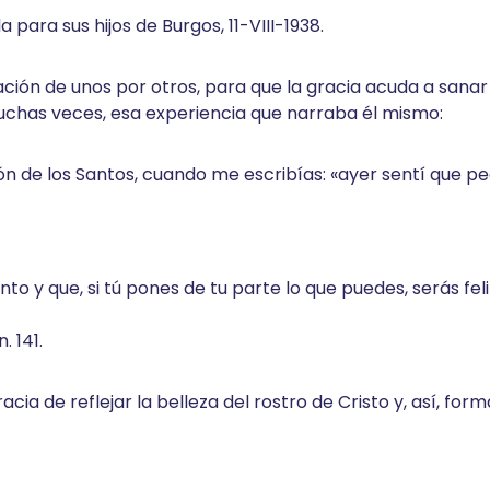
para sus hijos de Burgos, 11-VIII-1938.
ción de unos por otros, para que la gracia acuda a sanar 
muchas veces, esa experiencia que narraba él mismo:
nión de los Santos, cuando me escribías: «ayer sentí que p
to y que, si tú pones de tu parte lo que puedes, serás feliz
. 141.
acia de reflejar la belleza del rostro de Cristo y, así, fo