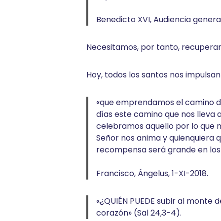
Benedicto XVI, Audiencia general, 
Necesitamos, por tanto, recuperar
Hoy, todos los santos nos impulsan
«que emprendamos el camino de l
días este camino que nos lleva al
celebramos aquello por lo que n
Señor nos anima y quienquiera q
recompensa será grande en los c
Francisco, Ángelus, 1-XI-2018.
«¿QUIÉN PUEDE subir al monte d
corazón» (Sal 24,3-4).