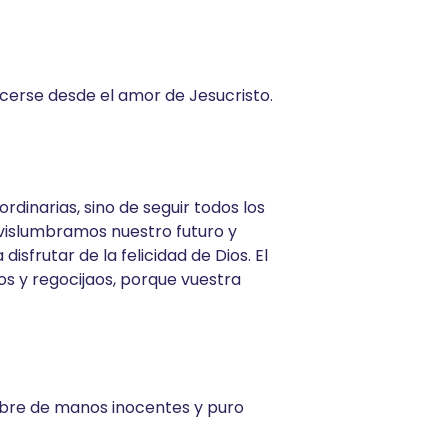
cerse desde el amor de Jesucristo.
inarias, sino de seguir todos los
oy vislumbramos nuestro futuro y
frutar de la felicidad de Dios. El
s y regocijaos, porque vuestra
mbre de manos inocentes y puro