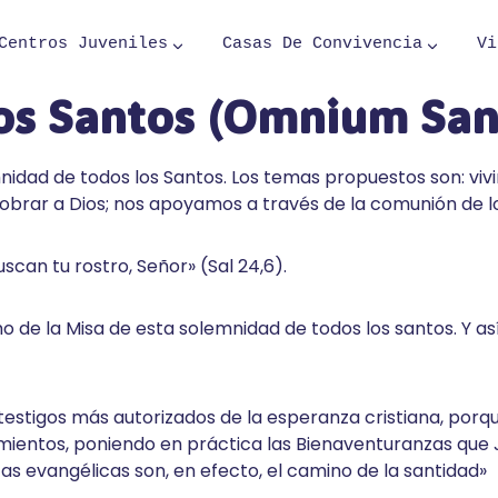
Centros Juveniles
Casas De Convivencia
Vi
os Santos (
Omnium San
nidad de todos los Santos. Los temas propuestos son: viv
r obrar a Dios; nos apoyamos a través de la comunión de l
scan tu rostro, Señor» (Sal 24,6).
lmo de la Misa de esta solemnidad de todos los santos. Y as
 testigos más autorizados de la esperanza cristiana, porq
frimientos, poniendo en práctica las Bienaventuranzas que
nzas evangélicas son, en efecto, el camino de la santidad»