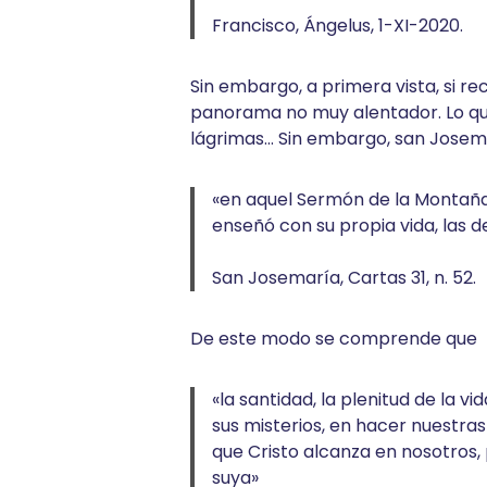
Francisco, Ángelus, 1-XI-2020.
Sin embargo, a primera vista, si 
panorama no muy alentador. Lo que
lágrimas… Sin embargo, san Josema
«en aquel Sermón de la Montaña,
enseñó con su propia vida, las d
San Josemaría, Cartas 31, n. 52.
De este modo se comprende que
«la santidad, la plenitud de la vi
sus misterios, en hacer nuestra
que Cristo alcanza en nosotros,
suya»