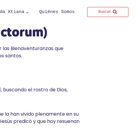
da Xtiana
Quiénes Somos
Buscar
ctorum)
ir las Bienaventuranzas que
os santos.
í, buscando el rostro de Dios,
ue la han vivido plenamente en su
 Jesús predicó y que hoy resuenan