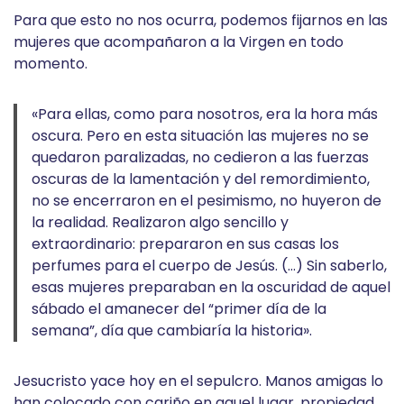
Para que esto no nos ocurra, podemos fijarnos en las
mujeres que acompañaron a la Virgen en todo
momento.
«Para ellas, como para nosotros, era la hora más
oscura. Pero en esta situación las mujeres no se
quedaron paralizadas, no cedieron a las fuerzas
oscuras de la lamentación y del remordimiento,
no se encerraron en el pesimismo, no huyeron de
la realidad. Realizaron algo sencillo y
extraordinario: prepararon en sus casas los
perfumes para el cuerpo de Jesús. (…) Sin saberlo,
esas mujeres preparaban en la oscuridad de aquel
sábado el amanecer del “primer día de la
semana”, día que cambiaría la historia».
Jesucristo yace hoy en el sepulcro. Manos amigas lo
han colocado con cariño en aquel lugar, propiedad