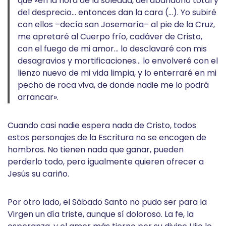
que «en la hora de la soledad, del abandono total y
del desprecio… entonces dan la cara (…). Yo subiré
con ellos –decía san Josemaría– al pie de la Cruz,
me apretaré al Cuerpo frío, cadáver de Cristo,
con el fuego de mi amor… lo desclavaré con mis
desagravios y mortificaciones… lo envolveré con el
lienzo nuevo de mi vida limpia, y lo enterraré en mi
pecho de roca viva, de donde nadie me lo podrá
arrancar».
Cuando casi nadie espera nada de Cristo, todos
estos personajes de la Escritura no se encogen de
hombros. No tienen nada que ganar, pueden
perderlo todo, pero igualmente quieren ofrecer a
Jesús su cariño.
Por otro lado, el Sábado Santo no pudo ser para la
Virgen un día triste, aunque sí doloroso. La fe, la