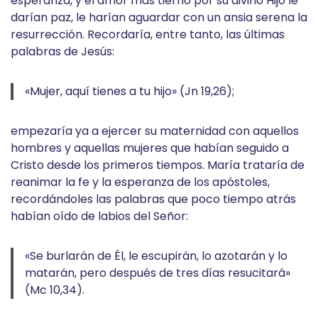
esperanza, y el amor más tierno por su divino Hijo le
darían paz, le harían aguardar con un ansia serena la
resurrección. Recordaría, entre tanto, las últimas
palabras de Jesús:
«Mujer, aquí tienes a tu hijo» (Jn 19,26);
empezaría ya a ejercer su maternidad con aquellos
hombres y aquellas mujeres que habían seguido a
Cristo desde los primeros tiempos. María trataría de
reanimar la fe y la esperanza de los apóstoles,
recordándoles las palabras que poco tiempo atrás
habían oído de labios del Señor:
«Se burlarán de Él, le escupirán, lo azotarán y lo
matarán, pero después de tres días resucitará»
(Mc 10,34).