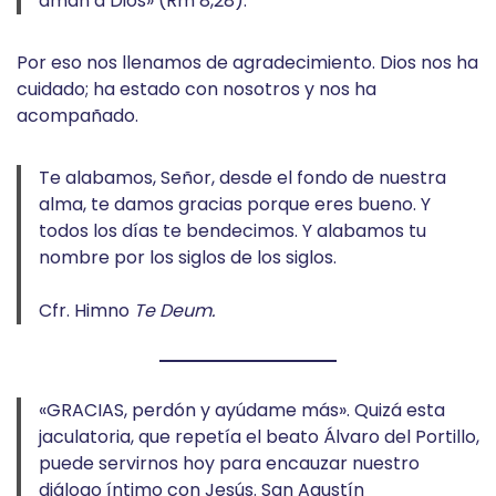
aman a Dios» (Rm 8,28).
Por eso nos llenamos de agradecimiento. Dios nos ha
cuidado; ha estado con nosotros y nos ha
acompañado.
Te alabamos, Señor, desde el fondo de nuestra
alma, te damos gracias porque eres bueno. Y
todos los días te bendecimos. Y alabamos tu
nombre por los siglos de los siglos.
Cfr. Himno
Te Deum.
«GRACIAS, perdón y ayúdame más». Quizá esta
jaculatoria, que repetía el beato Álvaro del Portillo,
puede servirnos hoy para encauzar nuestro
diálogo íntimo con Jesús. San Agustín