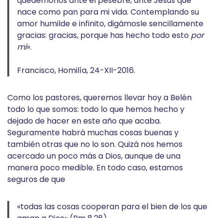
quedémonos ante el pesebre, ante Jesús que
nace como pan para mi vida. Contemplando su
amor humilde e infinito, digámosle sencillamente
gracias: gracias, porque has hecho todo esto
por
mí
».
Francisco, Homilía, 24-XII-2016.
Como los pastores, queremos llevar hoy a Belén
todo lo que somos: todo lo que hemos hecho y
dejado de hacer en este año que acaba.
Seguramente habrá muchas cosas buenas y
también otras que no lo son. Quizá nos hemos
acercado un poco más a Dios, aunque de una
manera poco medible. En todo caso, estamos
seguros de que
«todas las cosas cooperan para el bien de los que