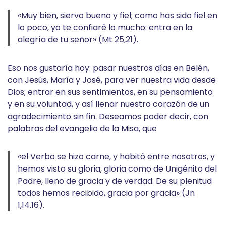
«Muy bien, siervo bueno y fiel; como has sido fiel en
lo poco, yo te confiaré lo mucho: entra en la
alegría de tu señor» (Mt 25,21).
Eso nos gustaría hoy: pasar nuestros días en Belén,
con Jesús, María y José, para ver nuestra vida desde
Dios; entrar en sus sentimientos, en su pensamiento
y en su voluntad, y así llenar nuestro corazón de un
agradecimiento sin fin. Deseamos poder decir, con
palabras del evangelio de la Misa, que
«el Verbo se hizo carne, y habitó entre nosotros, y
hemos visto su gloria, gloria como de Unigénito del
Padre, lleno de gracia y de verdad. De su plenitud
todos hemos recibido, gracia por gracia» (Jn
1,14.16).