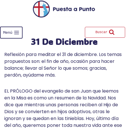
Saltar
al
contenido
Menú
Buscar
31 De Diciembre
Reflexión para meditar el 31 de diciembre. Los temas
propuestos son: ​el fin de año, ocasión para hacer
balance; llevar al Señor lo que somos; gracias,
perdón, ayúdame más.
EL PRÓLOGO del evangelio de san Juan que leemos
en la Misa es como un resumen de la Navidad. Nos
dice que mientras unas personas reciben al Hijo de
Dios y se convierten en hijos adoptivos, otras le
ignoran y se quedan en las tinieblas. Hoy, último día
del año, queremos poner toda nuestra vida ante ese