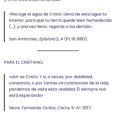
«Recoge el agua de Cristo. Llena de esta agua tu
interior, para que tu tierra quede bien humedecida
(…); y una vez lleno, regarás a los demás».
San Ambrosio,
Epístola
2, 4 (PL 16, 880).
PARA EL CRISTIANO,
«vivir es Cristo. Y si, a veces, por debilidad,
cansancio, o por tantas circunstancias de la vida,
perdemos de vista esta realidad, Él siempre nos
está esperando»
Mons. Fernando Ocáriz, Carta, 5-IV-2017.