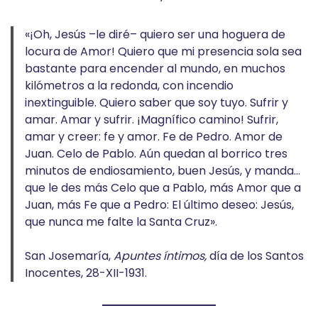
«¡Oh, Jesús –le diré– quiero ser una hoguera de
locura de Amor! Quiero que mi presencia sola sea
bastante para encender al mundo, en muchos
kilómetros a la redonda, con incendio
inextinguible. Quiero saber que soy tuyo. Sufrir y
amar. Amar y sufrir. ¡Magnífico camino! Sufrir,
amar y creer: fe y amor. Fe de Pedro. Amor de
Juan. Celo de Pablo. Aún quedan al borrico tres
minutos de endiosamiento, buen Jesús, y manda…
que le des más Celo que a Pablo, más Amor que a
Juan, más Fe que a Pedro: El último deseo: Jesús,
que nunca me falte la Santa Cruz».
San Josemaría,
Apuntes íntimos,
día de los Santos
Inocentes, 28-XII-1931.