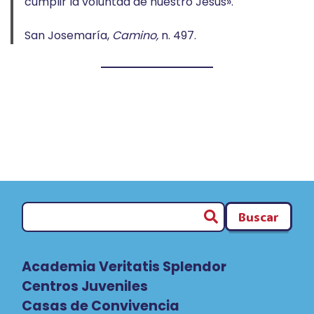
cumplir la voluntad de nuestro Jesús».
San Josemaría,
Camino,
n. 497.
Buscar
Academia Veritatis Splendor
Centros Juveniles
Casas de Convivencia