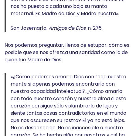
nos ha puesto a cada uno bajo su manto
maternal. Es Madre de Dios y Madre nuestra».
San Josemaría,
Amigos de Dios
, n. 275.
Nos podemos preguntar, llenos de estupor, cómo es
posible que se nos ofrezca una santidad como la de
quien fue Madre de Dios:
«¿Cómo podemos amar a Dios con toda nuestra
mente si apenas podemos encontrarlo con
nuestra capacidad intelectual? ¿Cómo amarlo
con todo nuestro corazón y nuestra alma si este
corazón consigue sólo vislumbrarlo de lejos y
siente tantas cosas contradictorias en el mundo
que nos oscurecen su rostro? Él ya no está lejos.
No es desconocido. No es inaccesible a nuestro
corazón. Se ha hecho niño por nosotros y así ha