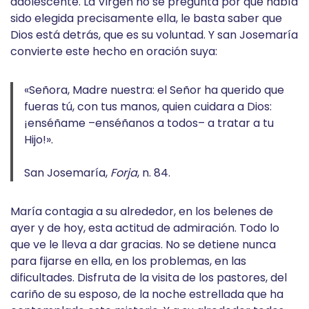
adolescente. La Virgen no se pregunta por qué había
sido elegida precisamente ella, le basta saber que
Dios está detrás, que es su voluntad. Y san Josemaría
convierte este hecho en oración suya:
«Señora, Madre nuestra: el Señor ha querido que
fueras tú, con tus manos, quien cuidara a Dios:
¡enséñame –enséñanos a todos– a tratar a tu
Hijo!».
San Josemaría,
Forja
, n. 84.
María contagia a su alrededor, en los belenes de
ayer y de hoy, esta actitud de admiración. Todo lo
que ve le lleva a dar gracias. No se detiene nunca
para fijarse en ella, en los problemas, en las
dificultades. Disfruta de la visita de los pastores, del
cariño de su esposo, de la noche estrellada que ha