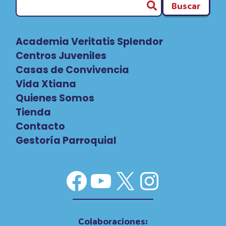
Buscar
Academia Veritatis Splendor
Centros Juveniles
Casas de Convivencia
Vida Xtiana
Quienes Somos
Tienda
Contacto
Gestoría Parroquial
Facebook
YouTube
X
Instag
Colaboraciones: