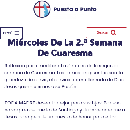
Saltar
al
contenido
Menú
Buscar
Miércoles De La 2.ª Semana
De Cuaresma
Reflexión para meditar el miércoles de la segunda
semana de Cuaresma. Los temas propuestos son: la
grandeza de servir; el servicio como llamada de Dios;
Jesús quiere unirnos a su Pasión.
TODA MADRE desea lo mejor para sus hijos. Por eso,
no sorprende que la de Santiago y Juan se acerque a
Jesús para pedirle un puesto de honor para ellos: