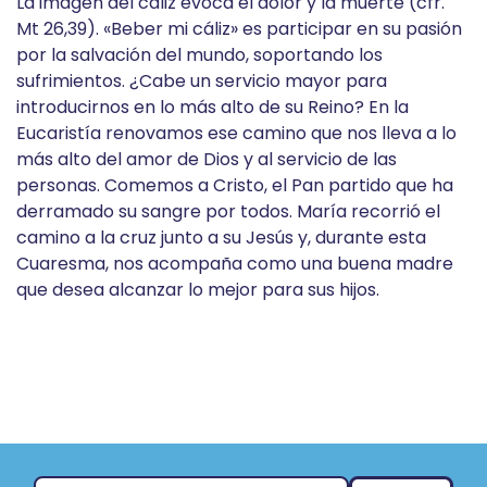
La imagen del cáliz evoca el dolor y la muerte (cfr.
Mt 26,39). «Beber mi cáliz» es participar en su pasión
por la salvación del mundo, soportando los
sufrimientos. ¿Cabe un servicio mayor para
introducirnos en lo más alto de su Reino? En la
Eucaristía renovamos ese camino que nos lleva a lo
más alto del amor de Dios y al servicio de las
personas. Comemos a Cristo, el Pan partido que ha
derramado su sangre por todos. María recorrió el
camino a la cruz junto a su Jesús y, durante esta
Cuaresma, nos acompaña como una buena madre
que desea alcanzar lo mejor para sus hijos.