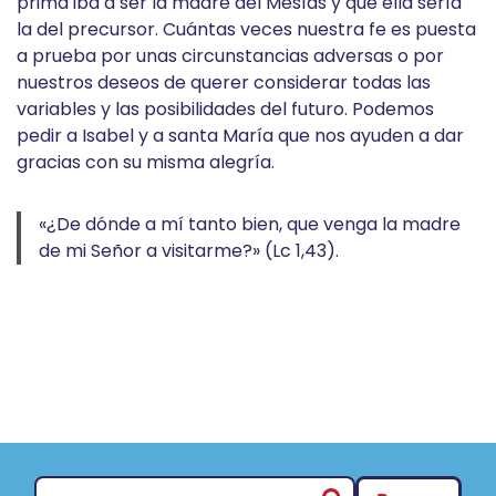
prima iba a ser la madre del Mesías y que ella sería
la del precursor. Cuántas veces nuestra fe es puesta
a prueba por unas circunstancias adversas o por
nuestros deseos de querer considerar todas las
variables y las posibilidades del futuro. Podemos
pedir a Isabel y a santa María que nos ayuden a dar
gracias con su misma alegría.
«¿De dónde a mí tanto bien, que venga la madre
de mi Señor a visitarme?» (Lc 1,43).