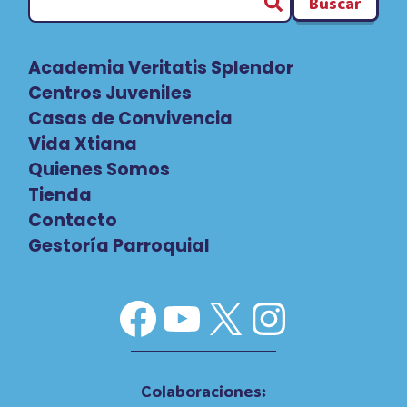
Buscar
Academia Veritatis Splendor
Centros Juveniles
Casas de Convivencia
Vida Xtiana
Quienes Somos
Tienda
Contacto
Gestoría Parroquial
Facebook
YouTube
X
Instag
Colaboraciones: